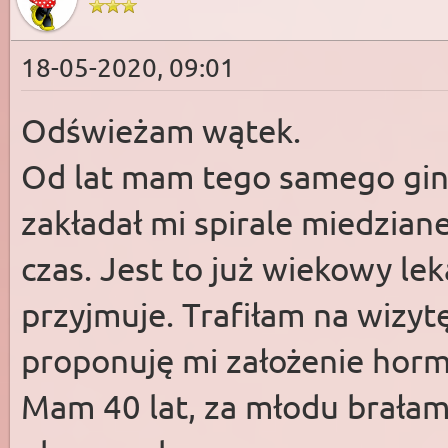
18-05-2020, 09:01
Odświeżam wątek.
Od lat mam tego samego gine
zakładał mi spirale miedzia
czas. Jest to już wiekowy lek
przyjmuje. Trafiłam na wizytę
proponuję mi założenie horm
Mam 40 lat, za młodu brałam 