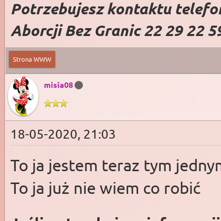
Potrzebujesz kontaktu telefo
Aborcji Bez Granic 22 29 22 5
Strona WWW
misia08
18-05-2020, 21:03
To ja jestem teraz tym jedn
To ja już nie wiem co robić