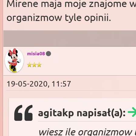
Mirene maja moje znajome ws
organizmow tyle opinii.
misia08
19-05-2020, 11:57
agitakp napisał(a):
wiesz ile organizmow t