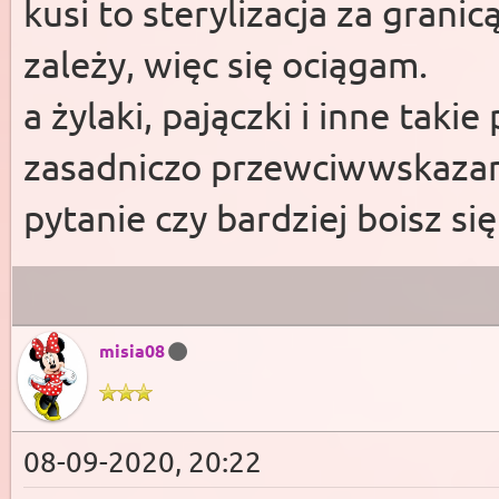
kusi to sterylizacja za granicą
zależy, więc się ociągam.
a żylaki, pajączki i inne tak
zasadniczo przewciwwskaza
pytanie czy bardziej boisz si
misia08
08-09-2020, 20:22