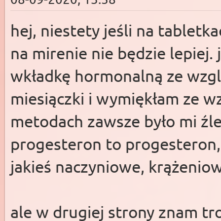
hej, niestety jeśli na tabletka
na mirenie nie będzie lepiej. 
wkładkę hormonalną ze wzg
miesiączki i wymiękłam ze w
metodach zawsze było mi źle
progesteron to progesteron,
jakieś naczyniowe, krążenio
ale w drugiej strony znam t