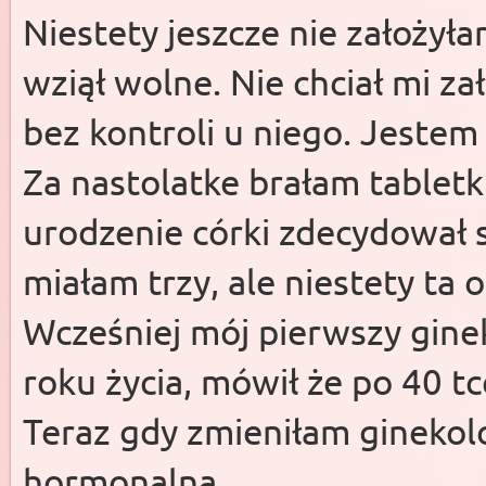
Niestety jeszcze nie założył
wziął wolne. Nie chciał mi za
bez kontroli u niego. Jeste
Za nastolatke brałam tabletki
urodzenie córki zdecydował 
miałam trzy, ale niestety ta 
Wcześniej mój pierwszy gine
roku życia, mówił że po 40 t
Teraz gdy zmieniłam ginekolog
hormonalną.