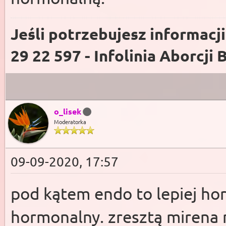
Jeśli potrzebujesz informacj
29 22 597 - Infolinia Aborcji 
o_lisek
Moderatorka
09-09-2020, 17:57
pod kątem endo to lepiej ho
hormonalny. zresztą mirena