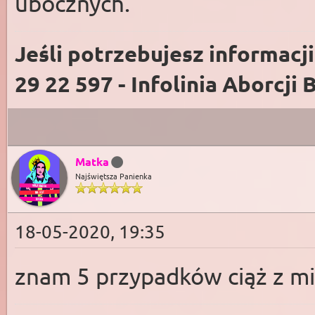
ubocznych.
Jeśli potrzebujesz informacj
29 22 597 - Infolinia Aborcji 
Matka
Najświętsza Panienka
18-05-2020, 19:35
znam 5 przypadków ciąż z mi