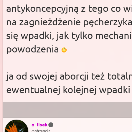
antykoncepcyjną z tego co w
na zagnieżdżenie pęcherzyka.
się wpadki, jak tylko mechani
powodzenia
ja od swojej aborcji też tot
ewentualnej kolejnej wpadk
o_lisek
Moderatorka