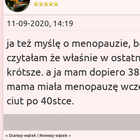
11-09-2020, 14:19
ja też myślę o menopauzie, b
czytałam że właśnie w ostatni
krótsze. a ja mam dopiero 38
mama miała menopauzę wcześ
ciut po 40stce.
«
Starszy wątek
|
Nowszy wątek
»