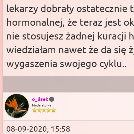
lekarzy dobrały ostatecznie 
hormonalnej, że teraz jest ok
nie stosujesz żadnej kuracji
wiedziałam nawet że da się 
wygaszenia swojego cyklu..
o_lisek
Moderatorka
08-09-2020, 15:58