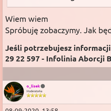
Wiem wiem
Spróbuję zobaczymy. Jak będ
Jeśli potrzebujesz informacj
29 22 597 - Infolinia Aborcji 
o_lisek
Moderatorka
08-09-2020, 13:58