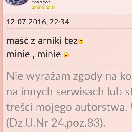
Moderatorka
12-07-2016, 22:34
maść z arniki tez
minie , minie
Nie wyrażam zgody na ko
na innych serwisach lub s
treści mojego autorstwa. 
(Dz.U.Nr 24,poz.83).