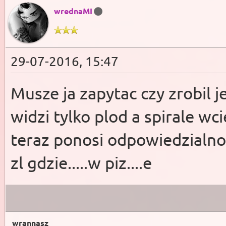
wrednaMI
29-07-2016, 15:47
Musze ja zapytac czy zrobil 
widzi tylko plod a spirale wc
teraz ponosi odpowiedzialnos
zl gdzie.....w piz....e
wrannasz