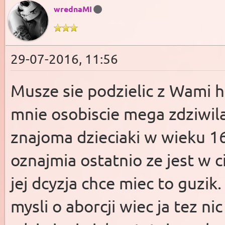
wrednaMI
29-07-2016, 11:56
Musze sie podzielic z Wami h
mnie osobiscie mega zdziwila
znajoma dzieciaki w wieku 1
oznajmia ostatnio ze jest w ci
jej dcyzja chce miec to guzi
mysli o aborcji wiec ja tez ni