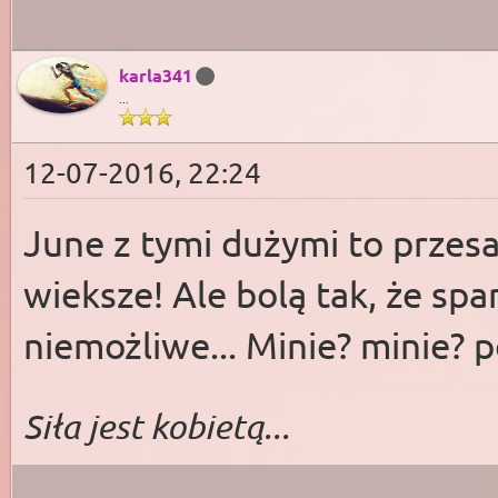
karla341
...
12-07-2016, 22:24
June z tymi dużymi to przes
wieksze! Ale bolą tak, że spa
niemożliwe... Minie? minie? p
Siła jest kobietą...