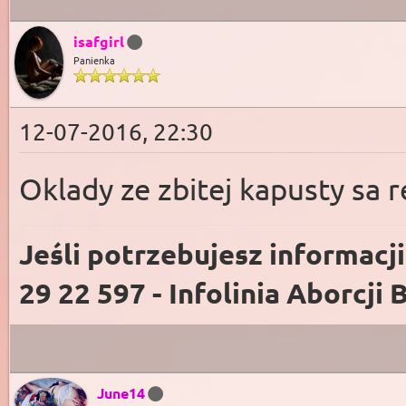
isafgirl
Panienka
12-07-2016, 22:30
Oklady ze zbitej kapusty sa 
Jeśli potrzebujesz informacj
29 22 597 - Infolinia Aborcji 
June14