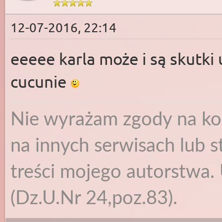
12-07-2016, 22:14
eeeee karla może i są skutki 
cucunie
Nie wyrażam zgody na ko
na innych serwisach lub s
treści mojego autorstwa. 
(Dz.U.Nr 24,poz.83).