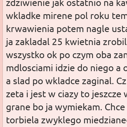
zdziwienie jak ostatnio na k
wkladke mirene pol roku tem
krwawienia potem nagle usta
ja zakladal 25 kwietnia zrobi
wszystko ok po czym oba zan
mdlosciami idzie do niego a on
a slad po wkladce zaginal. Cz
zeta i jest w ciazy to jeszcz
grane bo ja wymiekam. Chce 
torbiela zwyklego miedzianeg