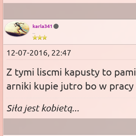
karla341
...
12-07-2016, 22:47
Z tymi liscmi kapusty to pami
arniki kupie jutro bo w pracy
Siła jest kobietą...