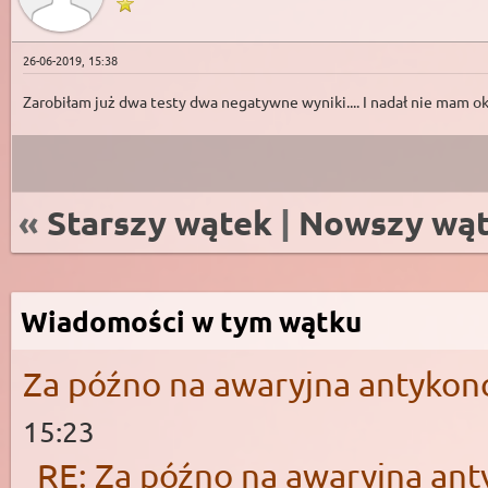
26-06-2019, 15:38
Zarobiłam już dwa testy dwa negatywne wyniki.... I nadał nie mam o
«
Starszy wątek
|
Nowszy wą
Wiadomości w tym wątku
Za późno na awaryjna antykon
15:23
RE: Za późno na awaryjna ant