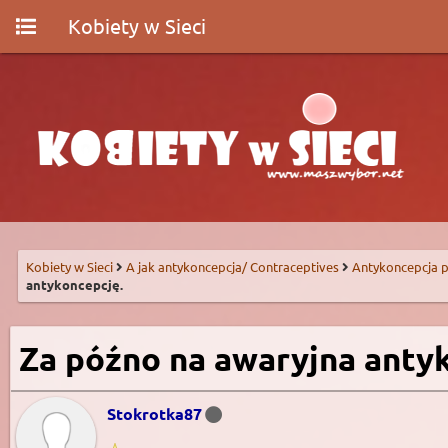
Kobiety w Sieci
Kobiety w Sieci
A jak antykoncepcja/ Contraceptives
Antykoncepcja p
antykoncepcję.
Za późno na awaryjna anty
Stokrotka87