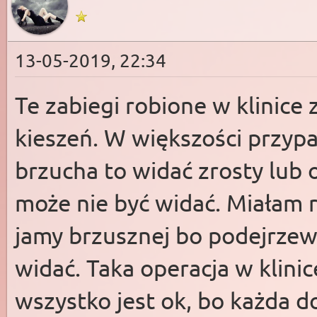
13-05-2019, 22:34
Te zabiegi robione w klinice 
kieszeń. W większości przypa
brzucha to widać zrosty lub
może nie być widać. Miałam
jamy brzusznej bo podejrzewa
widać. Taka operacja w klinice
wszystko jest ok, bo każda d