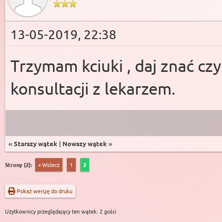
13-05-2019, 22:38
Trzymam kciuki , daj znać czy 
konsultacji z lekarzem.
«
Starszy wątek
|
Nowszy wątek
»
Strony (2):
« Wstecz
1
2
Pokaż wersję do druku
Użytkownicy przeglądający ten wątek: 2 gości