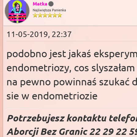
Matka
Najświętsza Panienka
11-05-2019, 22:37
podobno jest jakaś ekspery
endometriozy, cos slyszałam 
na pewno powinnaś szukać do
sie w endometriozie
Potrzebujesz kontaktu telefo
Aborcji Bez Granic 22 29 22 5