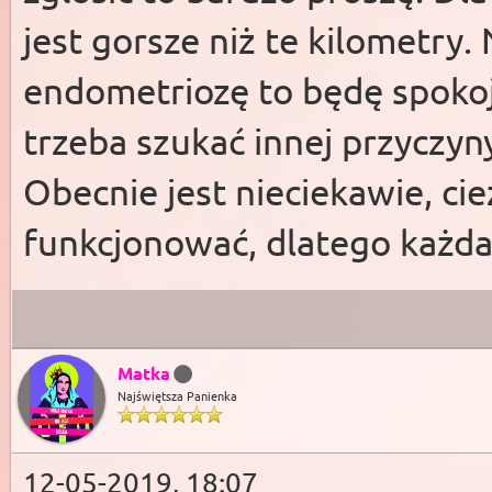
jest gorsze niż te kilometry.
endometriozę to będę spoko
trzeba szukać innej przyczyn
Obecnie jest nieciekawie, ci
funkcjonować, dlatego każda
Matka
Najświętsza Panienka
12-05-2019, 18:07