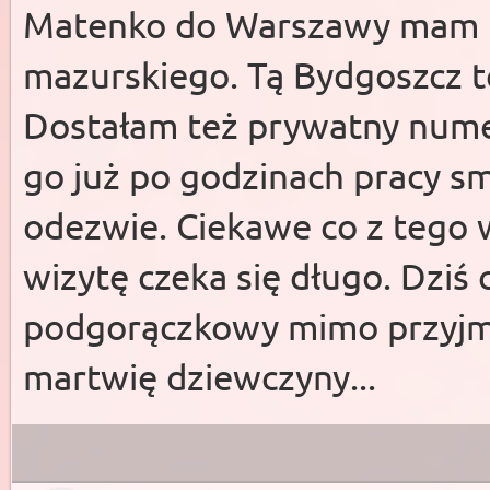
Matenko do Warszawy mam t
mazurskiego. Tą Bydgoszcz te
Dostałam też prywatny nume
go już po godzinach pracy sm
odezwie. Ciekawe co z tego 
wizytę czeka się długo. Dziś 
podgorączkowy mimo przyjmo
martwię dziewczyny...