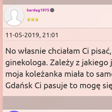
kardag1975
11-05-2019, 21:01
No własnie chciałam Ci pisać
ginekologa. Zależy z jakieg
moja koleżanka miała to samo 
Gdańsk Ci pasuje to mogę się