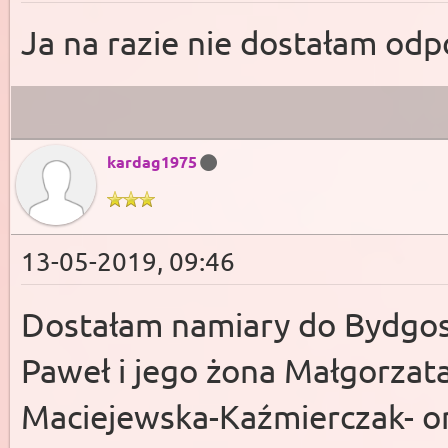
Ja na razie nie dostałam odp
kardag1975
13-05-2019, 09:46
Dostałam namiary do Bydgos
Paweł i jego żona Małgorzat
Maciejewska-Kaźmierczak- on