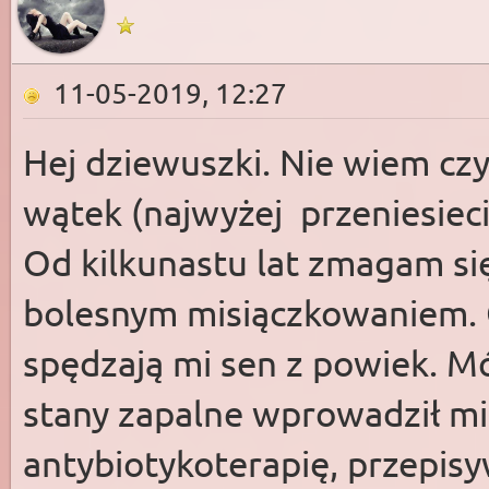
11-05-2019, 12:27
Hej dziewuszki. Nie wiem cz
wątek (najwyżej przeniesieci
Od kilkunastu lat zmagam si
bolesnym misiączkowaniem. C
spędzają mi sen z powiek. Mó
stany zapalne wprowadził mi
antybiotykoterapię, przepisy