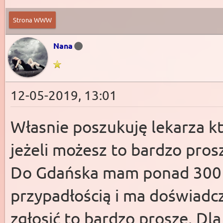
Strona WWW
Nana
12-05-2019, 13:01
Własnie poszukuję lekarza k
jeżeli możesz to bardzo pros
Do Gdańska mam ponad 300 km
przypadłością i ma doświadcz
zgłosić to bardzo proszę. Dl