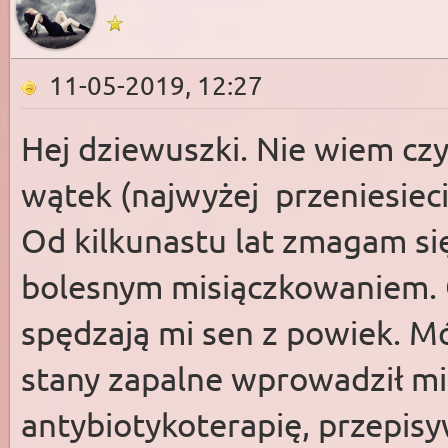
11-05-2019, 12:27
Hej dziewuszki. Nie wiem cz
wątek (najwyżej przeniesieci
Od kilkunastu lat zmagam si
bolesnym misiączkowaniem. C
spędzają mi sen z powiek. Mó
stany zapalne wprowadził mi
antybiotykoterapię, przepisy