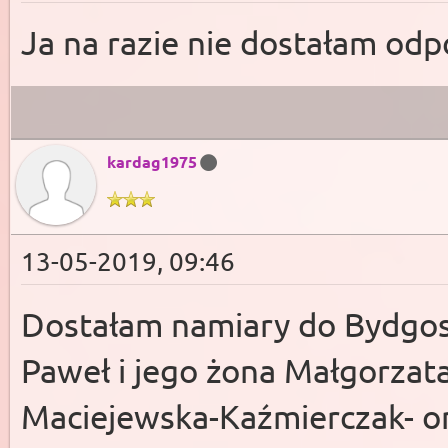
Ja na razie nie dostałam odp
kardag1975
13-05-2019, 09:46
Dostałam namiary do Bydgos
Paweł i jego żona Małgorzat
Maciejewska-Kaźmierczak- on