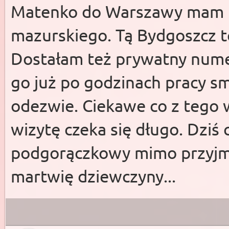
Matenko do Warszawy mam t
mazurskiego. Tą Bydgoszcz te
Dostałam też prywatny nume
go już po godzinach pracy sm
odezwie. Ciekawe co z tego 
wizytę czeka się długo. Dziś 
podgorączkowy mimo przyjmo
martwię dziewczyny...