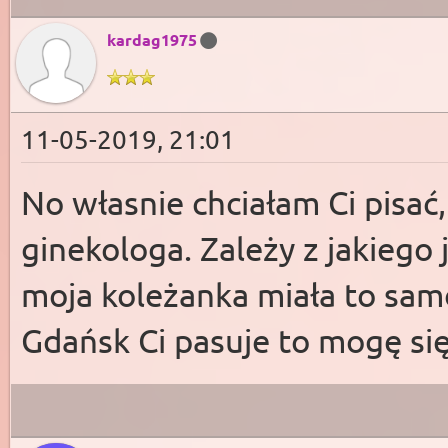
kardag1975
11-05-2019, 21:01
No własnie chciałam Ci pisać
ginekologa. Zależy z jakieg
moja koleżanka miała to samo 
Gdańsk Ci pasuje to mogę się