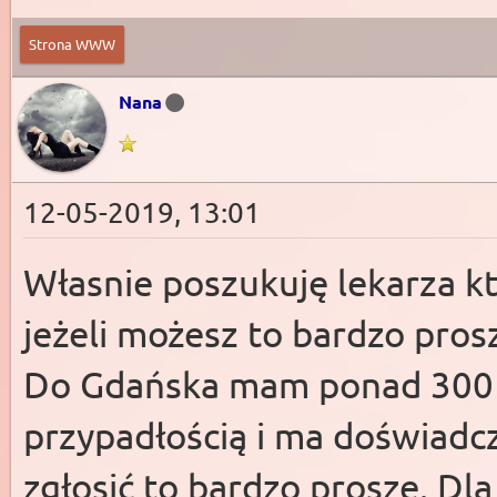
Strona WWW
Nana
12-05-2019, 13:01
Własnie poszukuję lekarza k
jeżeli możesz to bardzo pros
Do Gdańska mam ponad 300 km
przypadłością i ma doświadcz
zgłosić to bardzo proszę. Dl