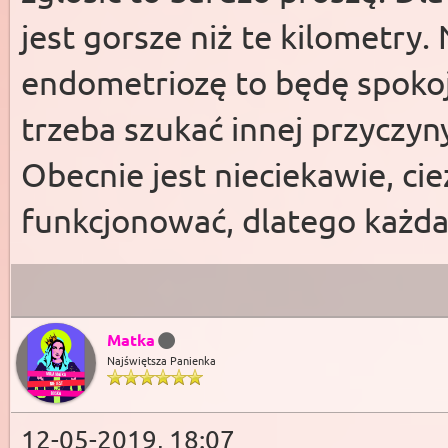
jest gorsze niż te kilometry.
endometriozę to będę spoko
trzeba szukać innej przyczyn
Obecnie jest nieciekawie, ci
funkcjonować, dlatego każda
Matka
Najświętsza Panienka
12-05-2019, 18:07