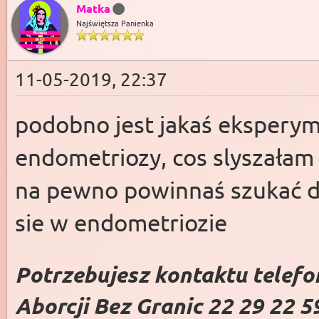
Matka
Najświętsza Panienka
11-05-2019, 22:37
podobno jest jakaś ekspery
endometriozy, cos slyszałam 
na pewno powinnaś szukać do
sie w endometriozie
Potrzebujesz kontaktu telefo
Aborcji Bez Granic 22 29 22 5