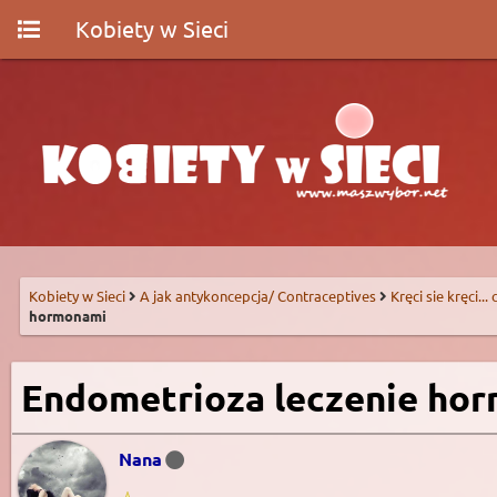
Kobiety w Sieci
Kobiety w Sieci
A jak antykoncepcja/ Contraceptives
Kręci sie kręci...
hormonami
Endometrioza leczenie ho
Nana