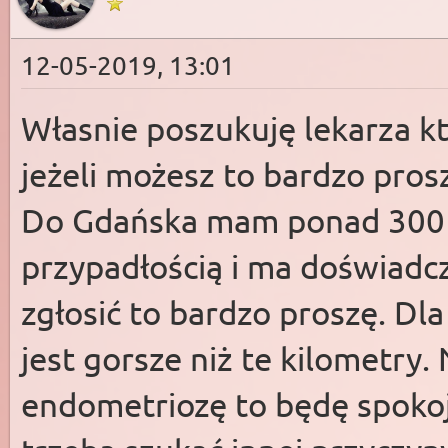
12-05-2019, 13:01
Własnie poszukuję lekarza k
jeżeli możesz to bardzo pros
Do Gdańska mam ponad 300 km
przypadłością i ma doświadcz
zgłosić to bardzo proszę. Dl
jest gorsze niż te kilometry.
endometriozę to będę spoko