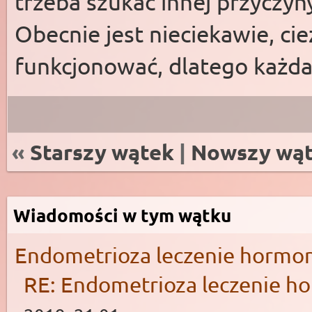
trzeba szukać innej przyczyn
Obecnie jest nieciekawie, ci
funkcjonować, dlatego każda
«
Starszy wątek
|
Nowszy wą
Wiadomości w tym wątku
Endometrioza leczenie hormo
RE: Endometrioza leczenie 