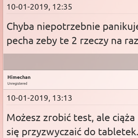
10-01-2019, 12:35
Chyba niepotrzebnie panikuj
pecha zeby te 2 rzeczy na raz
Himechan
Unregistered
10-01-2019, 13:13
Możesz zrobić test, ale ciąż
się przyzwyczaić do tabletek