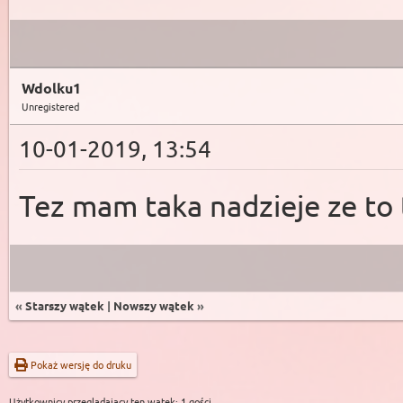
Wdolku1
Unregistered
10-01-2019, 13:54
Tez mam taka nadzieje ze to t
«
Starszy wątek
|
Nowszy wątek
»
Pokaż wersję do druku
Użytkownicy przeglądający ten wątek: 1 gości