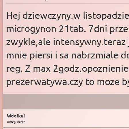
Hej dziewczyny.w listopadzie
microgynon 21tab. 7dni prze
zwykle,ale intensywny.teraz 
mnie piersi i sa nabrzmiale d
reg. Z max 2godz.opoznieni
prezerwatywa.czy to moze by
Wdolku1
Unregistered