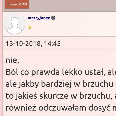
Strona WWW
merryjanee
13-10-2018, 14:45
nie.
Ból co prawda lekko ustał, a
ale jakby bardziej w brzuchu 
to jakieś skurcze w brzuchu, 
również odczuwałam dosyć m