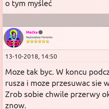
o tym myśleć
Matka
Najświętsza Panienka
13-10-2018, 14:50
Moze tak byc. W koncu podcz
rusza i moze przesuwac sie w 
Zrob sobie chwile przerwy ok 
znow.