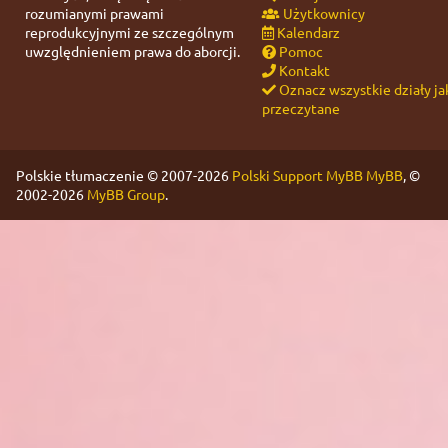
rozumianymi prawami
Użytkownicy
reprodukcyjnymi ze szczególnym
Kalendarz
uwzględnieniem prawa do aborcji.
Pomoc
Kontakt
Oznacz wszystkie działy ja
przeczytane
Polskie tłumaczenie © 2007-2026
Polski Support MyBB
MyBB
, ©
2002-2026
MyBB Group
.