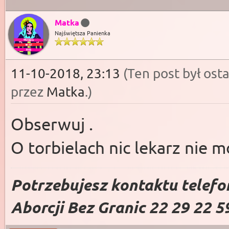
Matka
Najświętsza Panienka
11-10-2018, 23:13
(Ten post był os
przez
Matka
.
)
Obserwuj .
O torbielach nic lekarz nie m
Potrzebujesz kontaktu telefo
Aborcji Bez Granic 22 29 22 5