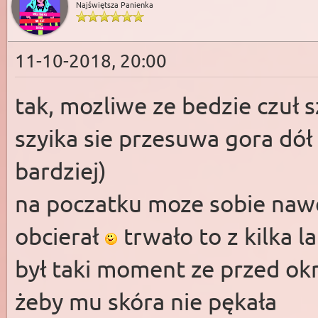
Najświętsza Panienka
11-10-2018, 20:00
tak, mozliwe ze bedzie czuł s
szyika sie przesuwa gora dół
bardziej)
na poczatku moze sobie naw
obcierał
trwało to z kilka la
był taki moment ze przed ok
żeby mu skóra nie pękała