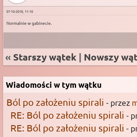
07-10-2018, 11:10
Normalnie w gabinecie.
«
Starszy wątek
|
Nowszy wą
Wiadomości w tym wątku
Ból po założeniu spirali
- przez
m
RE: Ból po założeniu spirali
- 
RE: Ból po założeniu spirali
- 