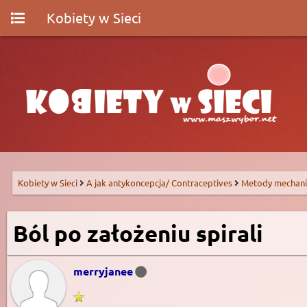
Kobiety w Sieci
Kobiety w Sieci
A jak antykoncepcja/ Contraceptives
Metody mechani
Ból po założeniu spirali
merryjanee