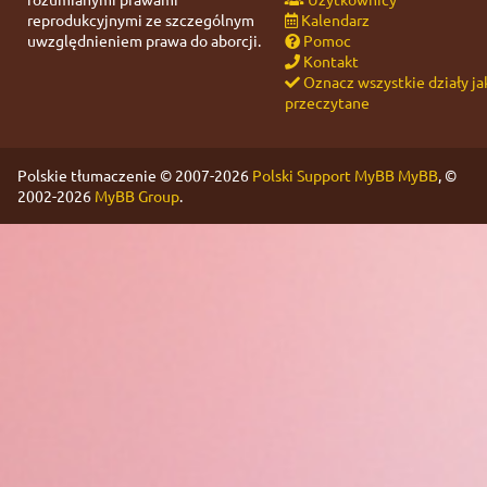
reprodukcyjnymi ze szczególnym
Kalendarz
uwzględnieniem prawa do aborcji.
Pomoc
Kontakt
Oznacz wszystkie działy ja
przeczytane
Polskie tłumaczenie © 2007-2026
Polski Support MyBB
MyBB
, ©
2002-2026
MyBB Group
.