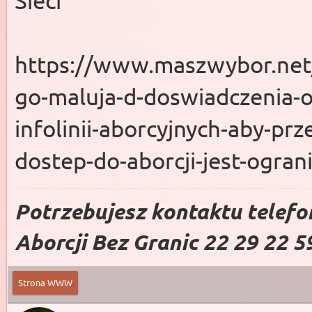
https://www.maszwybor.net/b
go-maluja-d-doswiadczenia-o
infolinii-aborcyjnych-aby-prz
dostep-do-aborcji-jest-ogran
Potrzebujesz kontaktu telefo
Aborcji Bez Granic 22 29 22 5
Strona WWW