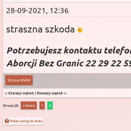
28-09-2021, 12:36
straszna szkoda
Potrzebujesz kontaktu telefo
Aborcji Bez Granic 22 29 22 5
Strona WWW
«
Starszy wątek
|
Nowszy wątek
»
Strony (2):
« Wstecz
1
2
Pokaż wersję do druku