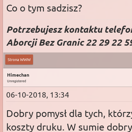
Co o tym sadzisz?
Potrzebujesz kontaktu telefo
Aborcji Bez Granic 22 29 22 5
Strona WWW
Himechan
Unregistered
06-10-2018, 13:34
Dobry pomysł dla tych, którz
koszty druku. W sumie dobr