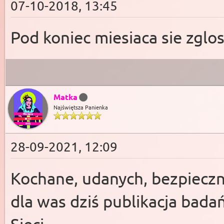
07-10-2018, 13:45
Pod koniec miesiaca sie zglo
Matka
Najświętsza Panienka
28-09-2021, 12:09
Kochane, udanych, bezpieczn
dla was dziś publikacja badań
Sieci