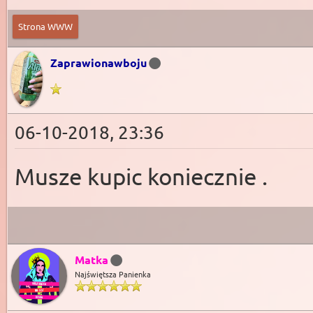
Strona WWW
Zaprawionawboju
06-10-2018, 23:36
Musze kupic koniecznie .
Matka
Najświętsza Panienka