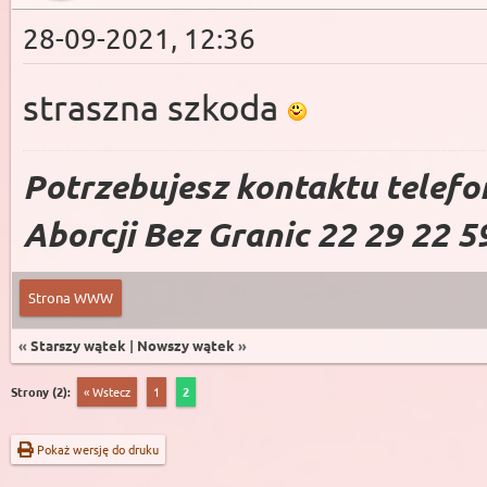
28-09-2021, 12:36
straszna szkoda
Potrzebujesz kontaktu telefo
Aborcji Bez Granic 22 29 22 5
Strona WWW
«
Starszy wątek
|
Nowszy wątek
»
Strony (2):
« Wstecz
1
2
Pokaż wersję do druku