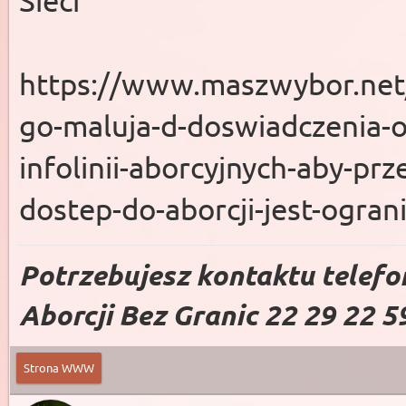
https://www.maszwybor.net/b
go-maluja-d-doswiadczenia-o
infolinii-aborcyjnych-aby-prz
dostep-do-aborcji-jest-ogran
Potrzebujesz kontaktu telefo
Aborcji Bez Granic 22 29 22 5
Strona WWW