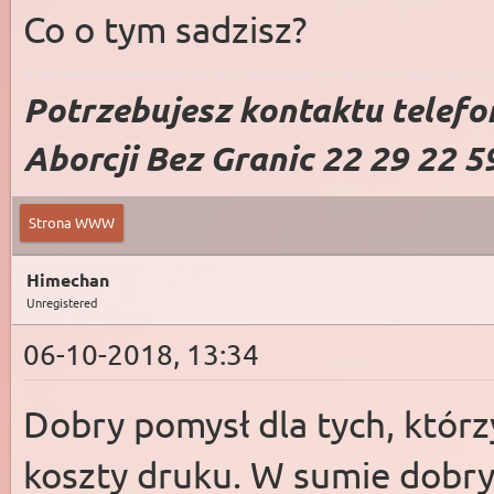
Co o tym sadzisz?
Potrzebujesz kontaktu telefo
Aborcji Bez Granic 22 29 22 5
Strona WWW
Himechan
Unregistered
06-10-2018, 13:34
Dobry pomysł dla tych, którz
koszty druku. W sumie dobr