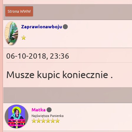
Strona WWW
Zaprawionawboju
06-10-2018, 23:36
Musze kupic koniecznie .
Matka
Najświętsza Panienka