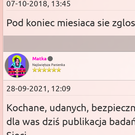
07-10-2018, 13:45
Pod koniec miesiaca sie zglo
Matka
Najświętsza Panienka
28-09-2021, 12:09
Kochane, udanych, bezpieczn
dla was dziś publikacja badań
Sieci