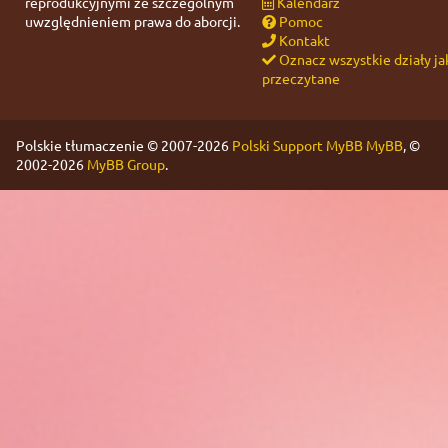
reprodukcyjnymi ze szczególnym
Kalendarz
uwzględnieniem prawa do aborcji.
Pomoc
Kontakt
Oznacz wszystkie działy ja
przeczytane
Polskie tłumaczenie © 2007-2026
Polski Support MyBB
MyBB
, ©
2002-2026
MyBB Group
.