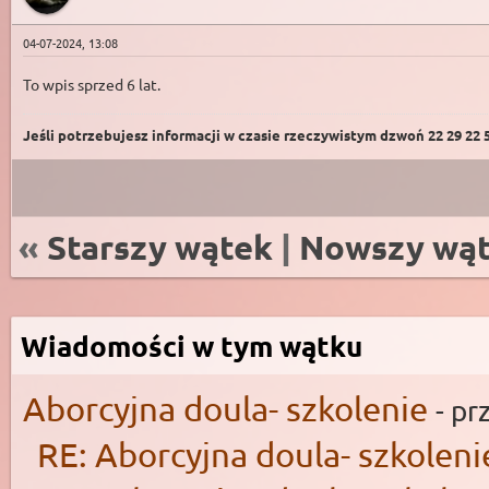
04-07-2024, 13:08
To wpis sprzed 6 lat.
Jeśli potrzebujesz informacji w czasie rzeczywistym dzwoń 22 29 22 59
«
Starszy wątek
|
Nowszy wą
Wiadomości w tym wątku
Aborcyjna doula- szkolenie
- pr
RE: Aborcyjna doula- szkoleni