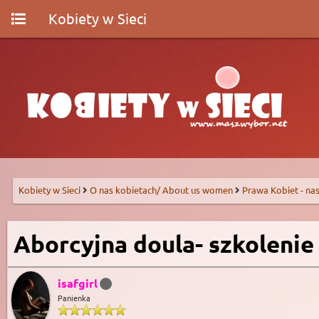
Kobiety w Sieci
Kobiety w Sieci
O nas kobietach/ About us women
Prawa Kobiet - nas
Aborcyjna doula- szkolenie
isafgirl
Panienka