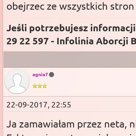
obejrzec ze wszystkich stro
Jeśli potrzebujesz informacj
29 22 597 - Infolinia Aborcji 
agnia7
22-09-2017, 22:55
Ja zamawiałam przez neta, ni