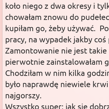
koło niego z dwa okresy i t
chowałam znowu do pudełe
kupiłam go, żeby używać. Po
pracy, na wypadek jakby co
Zamontowanie nie jest takie 
pierwotnie zainstalowałam go
Chodziłam w nim kilka godzin
było naprawdę niewiele krwi 
najgorszy.
Wszystko super: jak się dobrz