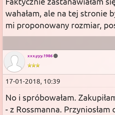
Faktycznie zastanawiałam si
wahałam, ale na tej stronie 
mi proponowany rozmiar, pos
xxx.yyy.1986
17-01-2018, 10:39
No i spróbowałam. Zakupiłam 
- z Rossmanna. Przyniosłam