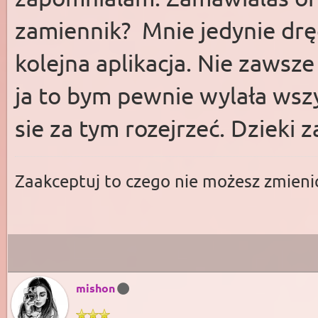
zamiennik? Mnie jedynie drę
kolejna aplikacja. Nie zawsz
ja to bym pewnie wylała wsz
sie za tym rozejrzeć. Dzieki
Zaakceptuj to czego nie możesz zmienić
mishon