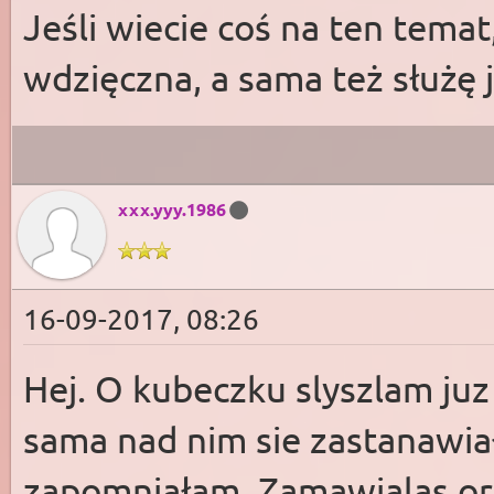
Jeśli wiecie coś na ten temat
wdzięczna, a sama też służę
xxx.yyy.1986
16-09-2017, 08:26
Hej. O kubeczku slyszlam juz
sama nad nim sie zastanawia
zapomniałam. Zamawialas ory