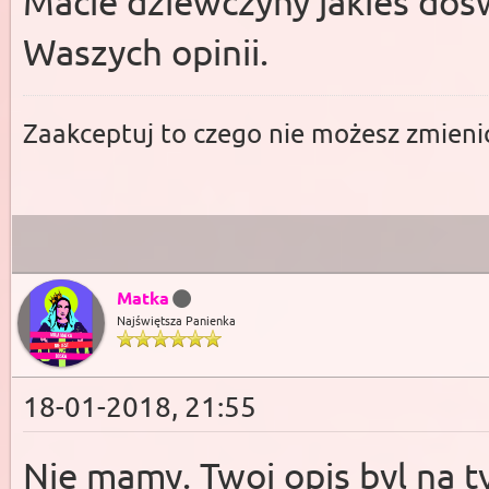
Macie dziewczyny jakieś doś
Waszych opinii.
Zaakceptuj to czego nie możesz zmienić
Matka
Najświętsza Panienka
18-01-2018, 21:55
Nie mamy. Twoj opis byl na t