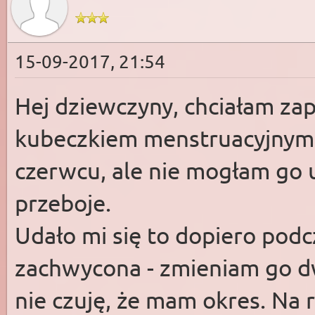
15-09-2017, 21:54
Hej dziewczyny, chciałam za
kubeczkiem menstruacyjnym.
czerwcu, ale nie mogłam go 
przeboje.
Udało mi się to dopiero podcz
zachwycona - zmieniam go dw
nie czuję, że mam okres. Na 