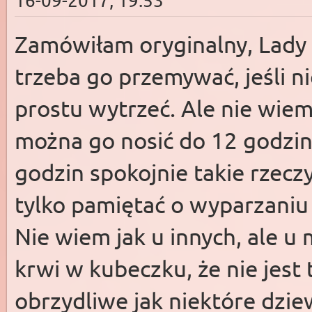
16-09-2017, 19:53
Zamówiłam oryginalny, Lady c
trzeba go przemywać, jeśli n
prostu wytrzeć. Ale nie wiem
można go nosić do 12 godzin.
godzin spokojnie takie rzec
tylko pamiętać o wyparzaniu 
Nie wiem jak u innych, ale u 
krwi w kubeczku, że nie jest 
obrzydliwe jak niektóre dzie