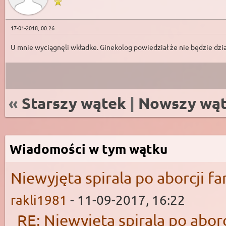
17-01-2018, 00:26
U mnie wyciągnęli wkładke. Ginekolog powiedział że nie będzie dzia
«
Starszy wątek
|
Nowszy wą
Wiadomości w tym wątku
Niewyjęta spirala po aborcji fa
rakli1981
- 11-09-2017, 16:22
RE: Niewyjęta spirala po aborc