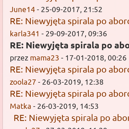
June14
- 25-09-2017, 21:52
RE: Niewyjęta spirala po aborc
karla341
- 29-09-2017, 09:36
RE: Niewyjęta spirala po abo
przez
mama23
- 17-01-2018, 00:26
RE: Niewyjęta spirala po aborc
zoola27
- 26-03-2019, 12:38
RE: Niewyjęta spirala po aborc
Matka
- 26-03-2019, 14:53
RE: Niewyjęta spirala po abor