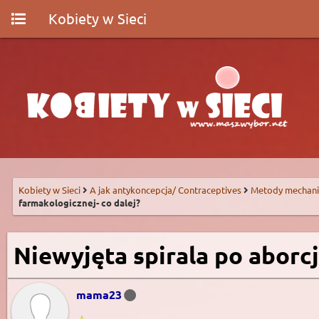
Kobiety w Sieci
Kobiety w Sieci
A jak antykoncepcja/ Contraceptives
Metody mechani
farmakologicznej- co dalej?
Niewyjęta spirala po aborcj
mama23