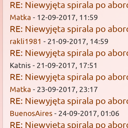
RE: Niewyjęta spirala po aborc
Matka
- 12-09-2017, 11:59
RE: Niewyjęta spirala po aborc
rakli1981
- 21-09-2017, 14:59
RE: Niewyjęta spirala po aborc
Katnis - 21-09-2017, 17:51
RE: Niewyjęta spirala po aborc
Matka
- 23-09-2017, 23:17
RE: Niewyjęta spirala po aborc
BuenosAires
- 24-09-2017, 01:06
RE: Niewyjęta spirala po aborc