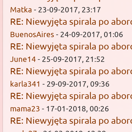
Matka
- 23-09-2017, 23:17
RE: Niewyjęta spirala po aborc
BuenosAires
- 24-09-2017, 01:06
RE: Niewyjęta spirala po aborc
June14
- 25-09-2017, 21:52
RE: Niewyjęta spirala po aborc
karla341
- 29-09-2017, 09:36
RE: Niewyjęta spirala po aborc
mama23
- 17-01-2018, 00:26
RE: Niewyjęta spirala po aborc