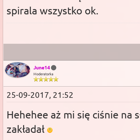
spirala wszystko ok.
June14
Moderatorka
25-09-2017, 21:52
Hehehee aż mi się ciśnie na 
zakładał