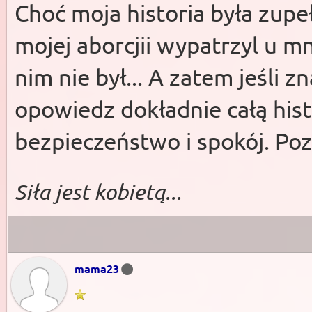
Choć moja historia była zupeł
mojej aborcjii wypatrzyl u mn
nim nie był... A zatem jeśli 
opowiedz dokładnie całą hist
bezpieczeństwo i spokój. P
Siła jest kobietą...
mama23