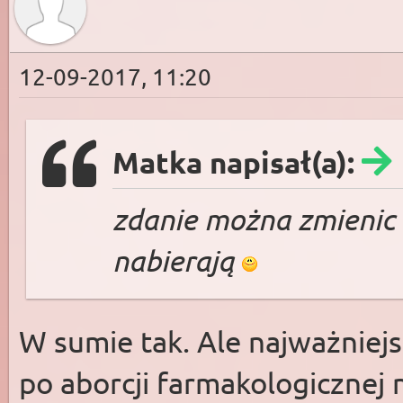
12-09-2017, 11:20
Matka napisał(a):
zdanie można zmienic
nabierają
W sumie tak. Ale najważniej
po aborcji farmakologicznej n