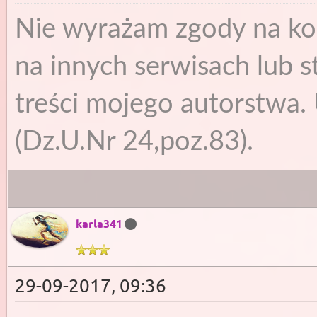
Nie wyrażam zgody na ko
na innych serwisach lub s
treści mojego autorstwa. 
(Dz.U.Nr 24,poz.83).
karla341
...
29-09-2017, 09:36