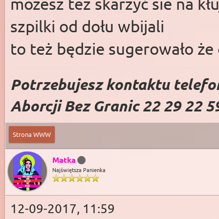
możesz też skarżyć sie na kłu
szpilki od dołu wbijali
to też będzie sugerowało że c
Potrzebujesz kontaktu telefo
Aborcji Bez Granic 22 29 22 5
Strona WWW
Matka
Najświętsza Panienka
12-09-2017, 11:59