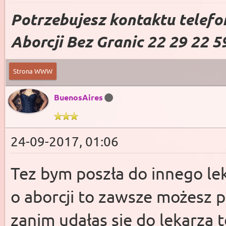
Potrzebujesz kontaktu telefo
Aborcji Bez Granic 22 29 22 5
Strona WWW
BuenosAires
24-09-2017, 01:06
Tez bym poszła do innego le
o aborcji to zawsze możesz po
zanim udałas się do lekarza t