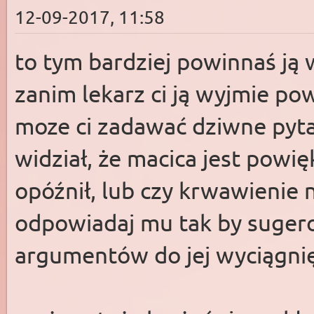
12-09-2017, 11:58
to tym bardziej powinnaś ją 
zanim lekarz ci ją wyjmie pow
moze ci zadawać dziwne pyta
widział, że macica jest powię
opóźnił, lub czy krwawienie 
odpowiadaj mu tak by sugero
argumentów do jej wyciągnię