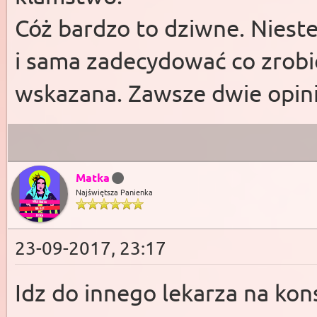
Cóż bardzo to dziwne. Nieste
i sama zadecydować co zrobić
wskazana. Zawsze dwie opini
Matka
Najświętsza Panienka
23-09-2017, 23:17
Idz do innego lekarza na kon