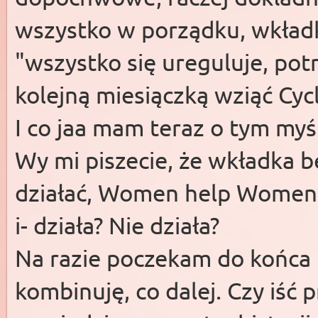
wszystko w porządku, wkładk
"wszystko się ureguluje, potr
kolejną miesiączką wziąć Cy
I co jaa mam teraz o tym myś
Wy mi piszecie, że wkładka b
działać, Women help Women 
i- działa? Nie działa?
Na razie poczekam do końca 
kombinuję, co dalej. Czy iść 