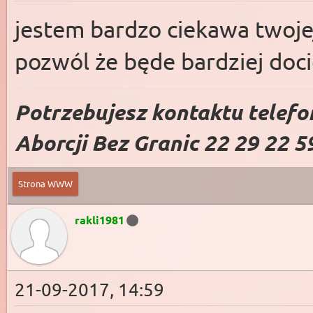
jestem bardzo ciekawa twojej
pozwól że będe bardziej doc
Potrzebujesz kontaktu telefo
Aborcji Bez Granic 22 29 22 5
Strona WWW
rakli1981
21-09-2017, 14:59