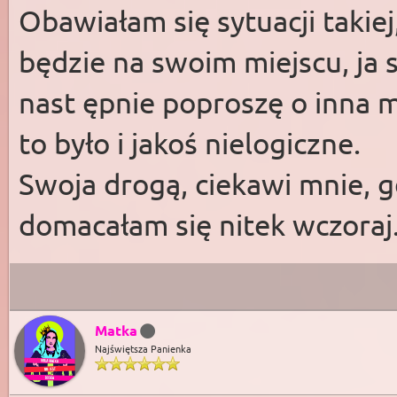
Obawiałam się sytuacji takiej
będzie na swoim miejscu, ja s
nast ępnie poproszę o inna 
to było i jakoś nielogiczne.
Swoja drogą, ciekawi mnie, g
domacałam się nitek wczoraj
Matka
Najświętsza Panienka