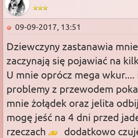
09-09-2017, 13:51
Dziewczyny zastanawia mnie 
zaczynają się pojawiać na kil
U mnie oprócz mega wkur.... i
problemy z przewodem pok
mnie żołądek oraz jelita odbi
mogę jeść na 4 dni przed jadę
rzeczach
dodatkowo czuję 