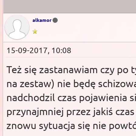
alkamor
15-09-2017, 10:08
Też się zastanawiam czy po 
na zestaw) nie będę schizow
nadchodzil czas pojawienia s
przynajmniej przez jakiś czas
znowu sytuacja się nie powt