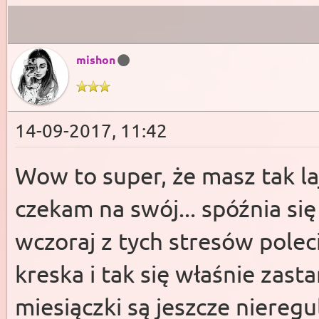
mishon
14-09-2017, 11:42
Wow to super, że masz tak l
czekam na swój... spóźnia się 
wczoraj z tych stresów polec
kreska i tak się właśnie zast
miesiączki są jeszcze nieregul