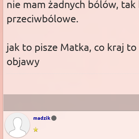
nie mam żadnych bólów, tak 
przeciwbólowe.
jak to pisze Matka, co kraj t
objawy
madzik