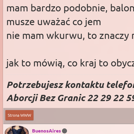
mam bardzo podobnie, balon
musze uważać co jem
nie mam wkurwu, to znaczy 
jak to mówią, co kraj to obyc
Potrzebujesz kontaktu telefo
Aborcji Bez Granic 22 29 22 5
Strona WWW
BuenosAires