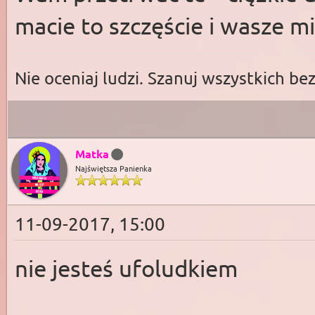
macie to szczęście i wasze m
Nie oceniaj ludzi. Szanuj wszystkich be
Matka
Najświętsza Panienka
11-09-2017, 15:00
nie jesteś ufoludkiem