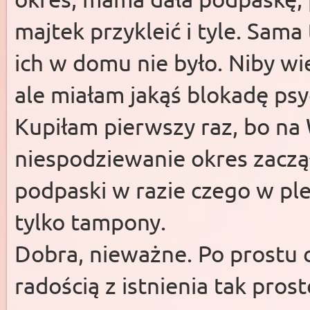
majtek przykleić i tyle. Sam
ich w domu nie było. Niby wie
ale miałam jakąś blokadę psy
Kupiłam pierwszy raz, bo na
niespodziewanie okres zaczął
podpaski w razie czego w ple
tylko tampony.
Dobra, nieważne. Po prostu c
radością z istnienia tak pros