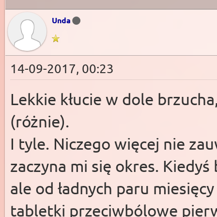
Unda
14-09-2017, 00:23
Lekkie kłucie w dole brzucha
(różnie).
I tyle. Niczego więcej nie z
zaczyna mi się okres. Kiedyś
ale od ładnych paru miesięcy
tabletki przeciwbólowe pier