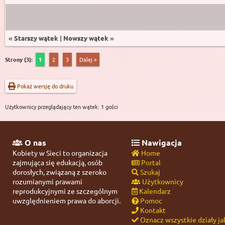
«
Starszy wątek
|
Nowszy wątek
»
Strony (3):
1
2
3
Dalej »
Pokaż wersję do druku
Użytkownicy przeglądający ten wątek: 1 gości
O nas
Nawigacja
Kobiety w Sieci to organizacja
Home
zajmująca się edukacją, osób
Portal
dorosłych, związaną z szeroko
Szukaj
rozumianymi prawami
Użytkownicy
reprodukcyjnymi ze szczególnym
Kalendarz
uwzględnieniem prawa do aborcji.
Pomoc
Kontakt
Oznacz wszystkie działy ja