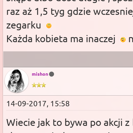
raz aż 1,5 tyg gdzie wczesnie
zegarku
Każda kobieta ma inaczej
n
mishon
14-09-2017, 15:58
Wiecie jak to bywa po akcji 