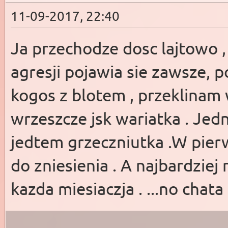
11-09-2017, 22:40
Ja przechodze dosc lajtowo ,
agresji pojawia sie zawsze, 
kogos z blotem , przeklinam 
wrzeszcze jsk wariatka . Jed
jedtem grzeczniutka .W pier
do zniesienia . A najbardziej
kazda miesiaczja . ...no chata