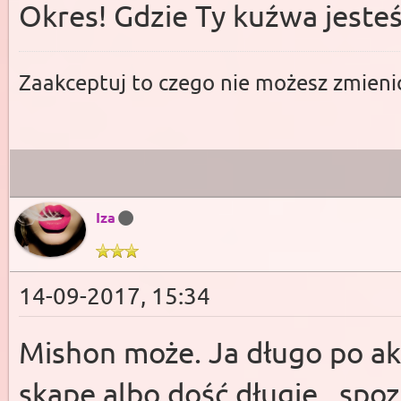
Okres! Gdzie Ty kuźwa jesteś
Zaakceptuj to czego nie możesz zmienić
Iza
14-09-2017, 15:34
Mishon może. Ja długo po akc
skąpe albo dość długie , spoz