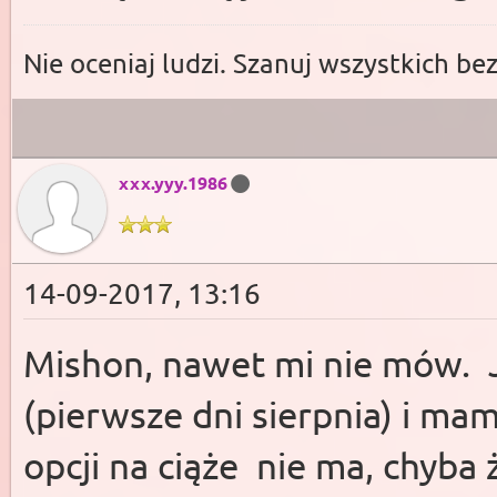
Nie oceniaj ludzi. Szanuj wszystkich be
xxx.yyy.1986
14-09-2017, 13:16
Mishon, nawet mi nie mów. Ja
(pierwsze dni sierpnia) i ma
opcji na ciąże nie ma, chyba