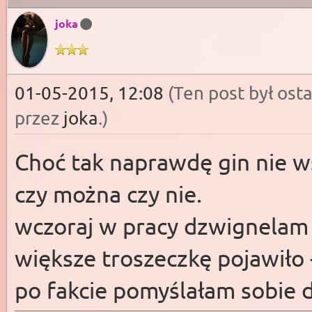
joka
01-05-2015, 12:08
(Ten post był os
przez
joka
.
)
Choć tak naprawdę gin nie w
czy można czy nie.
wczoraj w pracy dzwignelam t
większe troszeczkę pojawiło 
po fakcie pomyślałam sobie 