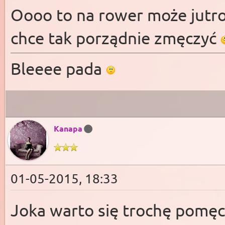
Oooo to na rower może jutro 
chce tak porządnie zmęczyć
Bleeee pada
Kanapa
01-05-2015, 18:33
Joka warto się trochę pomęc