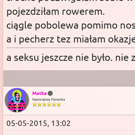
pojezdziłam rowerem.
ciągle pobolewa pomimo nos
a i pecherz tez miałam okazje
a seksu jeszcze nie było. nie
Matka
Najświętsza Panienka
05-05-2015, 13:02