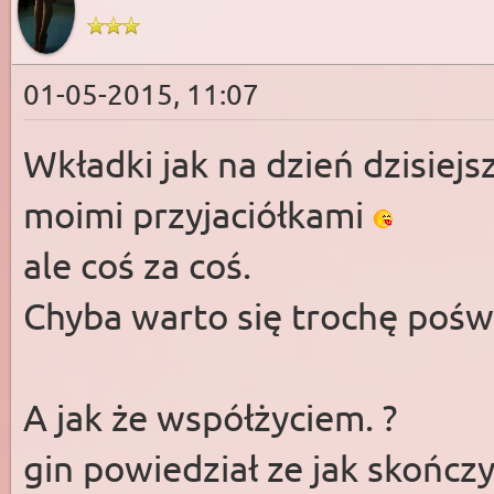
01-05-2015, 11:07
Wkładki jak na dzień dzisiejs
moimi przyjaciółkami
ale coś za coś.
Chyba warto się trochę poświ
A jak że współżyciem. ?
gin powiedział ze jak skończ