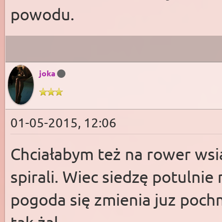
powodu.
joka
01-05-2015, 12:06
Chciałabym też na rower wsiąś
spirali. Wiec siedzę potulnie
pogoda się zmienia juz pochm