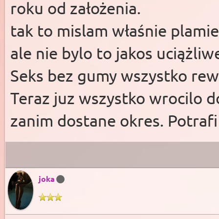
roku od założenia.
tak to mislam właśnie plamie
ale nie bylo to jakos uciążliw
Seks bez gumy wszystko re
Teraz juz wszystko wrocilo d
zanim dostane okres. Potrafi
joka