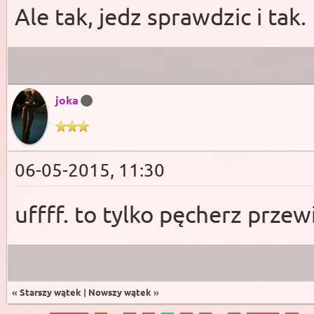
Ale tak, jedz sprawdzic i tak.
joka
06-05-2015, 11:30
uffff. to tylko pęcherz przewi
«
Starszy wątek
|
Nowszy wątek
»