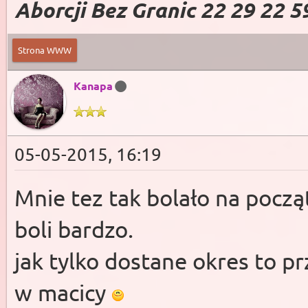
Aborcji Bez Granic 22 29 22 5
Strona WWW
Kanapa
05-05-2015, 16:19
Mnie tez tak bolało na pocz
boli bardzo.
jak tylko dostane okres to p
w macicy