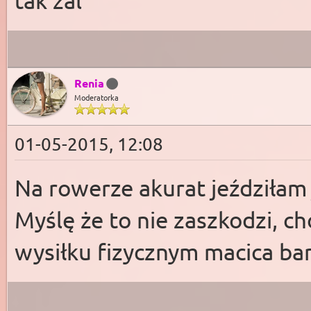
tak żal
Renia
Moderatorka
01-05-2015, 12:08
Na rowerze akurat jeździłam 
Myślę że to nie zaszkodzi, c
wysiłku fizycznym macica bard