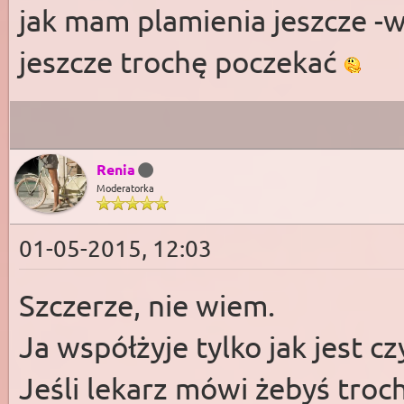
jak mam plamienia jeszcze 
jeszcze trochę poczekać
Renia
Moderatorka
01-05-2015, 12:03
Szczerze, nie wiem.
Ja współżyje tylko jak jest cz
Jeśli lekarz mówi żebyś troc