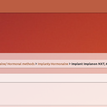
alne/ Hormonal methods
Implanty Hormonalne
Implant Implanon NXT, 