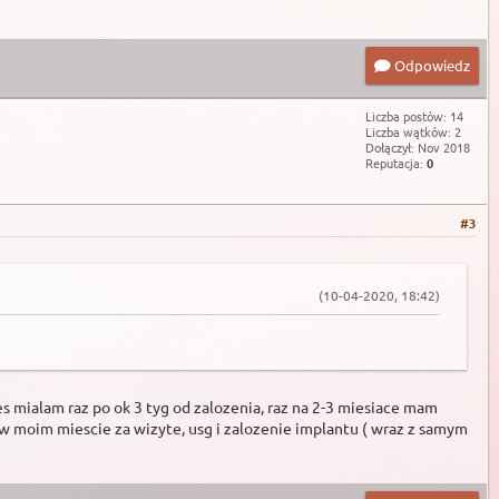
Odpowiedz
Liczba postów: 14
Liczba wątków: 2
Dołączył: Nov 2018
Reputacja:
0
#3
(10-04-2020, 18:42)
s mialam raz po ok 3 tyg od zalozenia, raz na 2-3 miesiace mam
, w moim miescie za wizyte, usg i zalozenie implantu ( wraz z samym