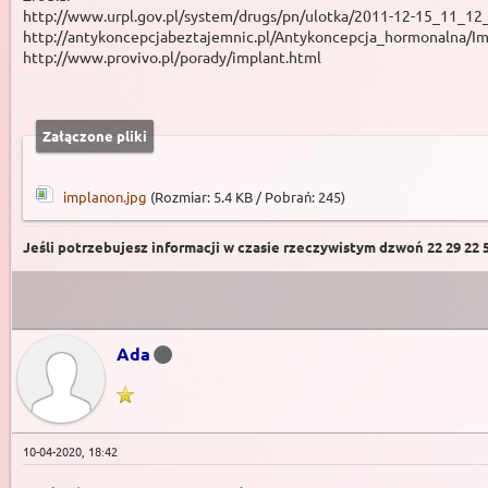
http://www.urpl.gov.pl/system/drugs/pn/ulotka/2011-12-15_11_12
http://antykoncepcjabeztajemnic.pl/Antykoncepcja_hormonalna/Im
http://www.provivo.pl/porady/implant.html
Załączone pliki
implanon.jpg
(Rozmiar: 5.4 KB / Pobrań: 245)
Jeśli potrzebujesz informacji w czasie rzeczywistym dzwoń 22 29 22 59
Ada
10-04-2020, 18:42