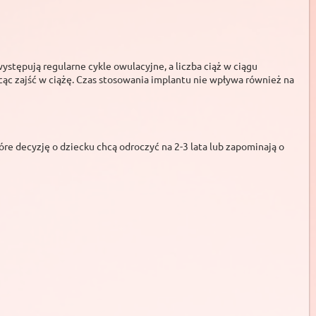
tępują regularne cykle owulacyjne, a liczba ciąż w ciągu
cąc zajść w ciążę. Czas stosowania implantu nie wpływa również na
óre decyzję o dziecku chcą odroczyć na 2-3 lata lub zapominają o