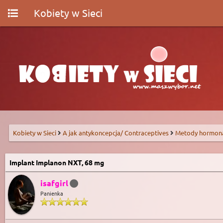
Kobiety w Sieci
Kobiety w Sieci
A jak antykoncepcja/ Contraceptives
Metody hormon
Implant Implanon NXT, 68 mg
isafgirl
Panienka