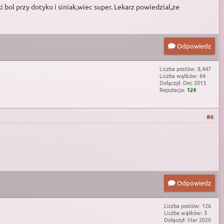
 bol przy dotyku i siniak,wiec super. Lekarz powiedzial,ze
Odpowiedz
Liczba postów: 8,447
Liczba wątków: 64
Dołączył: Dec 2013
Reputacja:
124
#6
Odpowiedz
Liczba postów: 126
Liczba wątków: 3
Dołączył: Mar 2020