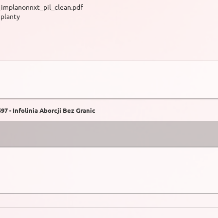
_implanonnxt_pil_clean.pdf
planty
7 - Infolinia Aborcji Bez Granic