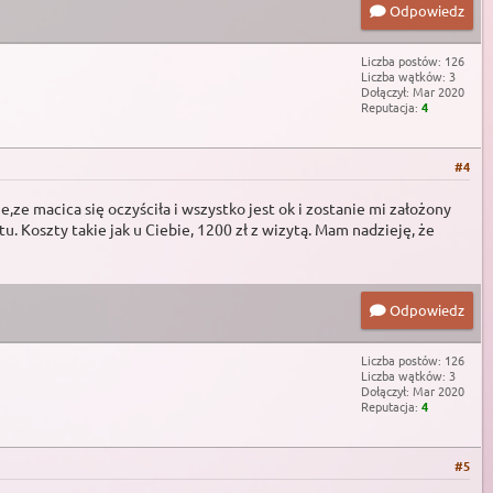
Odpowiedz
Liczba postów: 126
Liczba wątków: 3
Dołączył: Mar 2020
Reputacja:
4
#4
ze macica się oczyściła i wszystko jest ok i zostanie mi założony
u. Koszty takie jak u Ciebie, 1200 zł z wizytą. Mam nadzieję, że
Odpowiedz
Liczba postów: 126
Liczba wątków: 3
Dołączył: Mar 2020
Reputacja:
4
#5