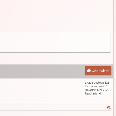
Odpowiedz
Liczba postów: 126
Liczba wątków: 3
Dołączył: Mar 2020
Reputacja:
4
#2