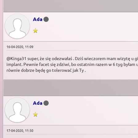
Ada
16-04-2020, 11:09
@Kinga31 super, że się odezwałaś . Dziś wieczorem mam wizytę u gine
implant. Pewnie facet się zdziwi, bo ostatnim razem w 6 tyg byłam u 
równie dobrze będę go tolerować jak Ty .
Ada
17-04-2020, 11:50