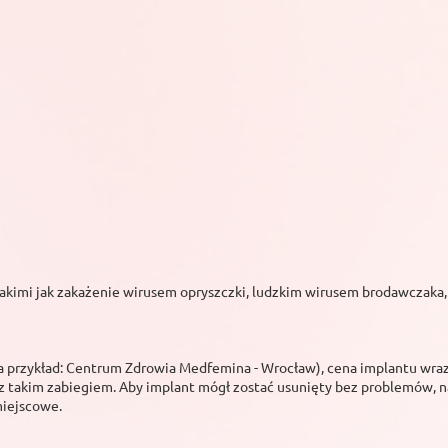
akimi jak zakażenie wirusem opryszczki, ludzkim wirusem brodawczaka, 
a przykład: Centrum Zdrowia Medfemina - Wrocław), cena implantu wraz
z takim zabiegiem. Aby implant mógł zostać usunięty bez problemów, na
miejscowe.