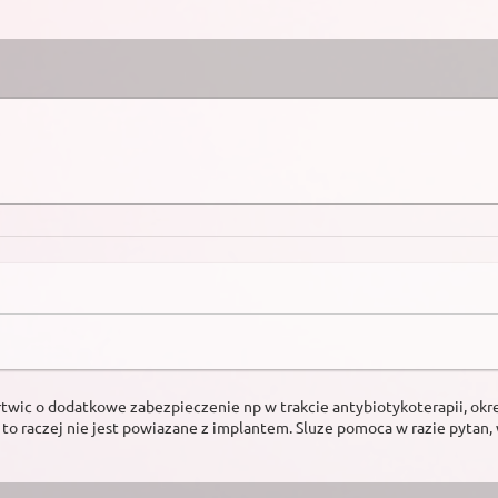
rtwic o dodatkowe zabezpieczenie np w trakcie antybiotykoterapii, okre
e to raczej nie jest powiazane z implantem. Sluze pomoca w razie pytan