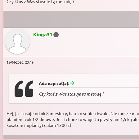
Czy ktoś z Was stosuje tą metodę ?
Kinga31
15-04-2020, 23:19
Ada napisał(a):
Czy ktoś z Was stosuje tą metodę ?
Hej, ja stosuje od ok 8 miesiecy, bardzo sobie chwale. Nie musze ma
plamienia ok 1-2 dniowe. Jesli chodzi o wage to przytylam 1,5 kg al
kosztem implanty) dalam 1200 zl