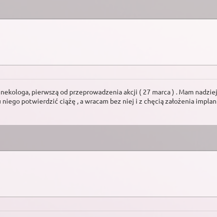
kologa, pierwszą od przeprowadzenia akcji ( 27 marca ) . Mam nadzieje,
niego potwierdzić ciążę , a wracam bez niej i z chęcią założenia implant