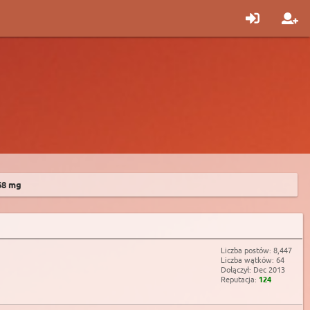
68 mg
Liczba postów: 8,447
Liczba wątków: 64
Dołączył: Dec 2013
Reputacja:
124