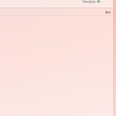
Reputacja:
19
#11