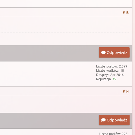
#13
Odpowiedz
Liczba postów: 2,599
Liczba wątków: 18
Dołączył: Apr 2016
Reputacja:
19
#14
Odpowiedz
Liczba postów: 292