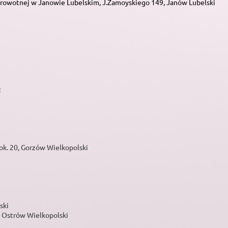
rowotnej w Janowie Lubelskim, J.Zamoyskiego 149, Janów Lubelski
z
ok. 20, Gorzów Wielkopolski
ski
 Ostrów Wielkopolski