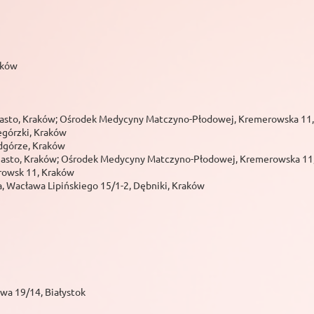
aków
 Miasto, Kraków; Ośrodek Medycyny Matczyno-Płodowej, Kremerowska 11
egórzki, Kraków
dgórze, Kraków
 Miasto, Kraków; Ośrodek Medycyny Matczyno-Płodowej, Kremerowska 11
rowsk 11, Kraków
, Wacława Lipińskiego 15/1-2, Dębniki, Kraków
wa 19/14, Białystok