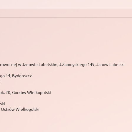
drowotnej w Janowie Lubelskim, J.Zamoyskiego 149, Janów Lubelski
go 14, Bydgoszcz
z
ok. 20, Gorzów Wielkopolski
ski
 Ostrów Wielkopolski