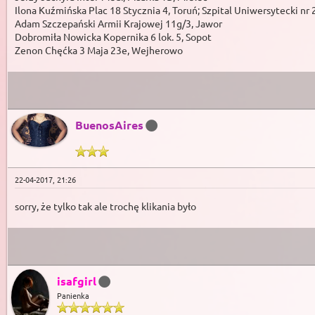
Ilona Kuźmińska Plac 18 Stycznia 4, Toruń; Szpital Uniwersytecki nr 
Adam Szczepański Armii Krajowej 11g/3, Jawor
Dobromiła Nowicka Kopernika 6 lok. 5, Sopot
Zenon Chęćka 3 Maja 23e, Wejherowo
BuenosAires
22-04-2017, 21:26
sorry, że tylko tak ale trochę klikania było
isafgirl
Panienka