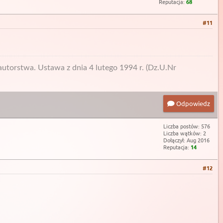
Reputacja:
68
#11
utorstwa. Ustawa z dnia 4 lutego 1994 r. (Dz.U.Nr
Odpowiedz
Liczba postów: 576
Liczba wątków: 2
Dołączył: Aug 2016
Reputacja:
14
#12