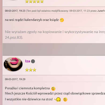
08-03-2017, 19:23
(Ten post był ostatnio modyfikowany: 09-03-2017, 11:23 przez
June1
na wsi rządzi kalendarzyk oraz ksiądz
Nie wyrażam zgody na kopiowanie i wykorzystywanie na innyc
24,poz.83).
Iza
08-03-2017, 19:29
Porażka i ciemnota kompletna
Niech jeszcze Kościół wprowadzi przez rząd obowiązkowe sprawdza
I wszystkie nie-dziewice na stos!