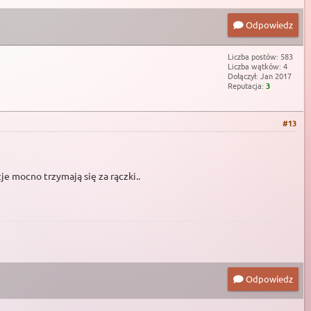
Odpowiedz
Liczba postów: 583
Liczba wątków: 4
Dołączył: Jan 2017
Reputacja:
3
#13
je mocno trzymają się za rączki..
Odpowiedz