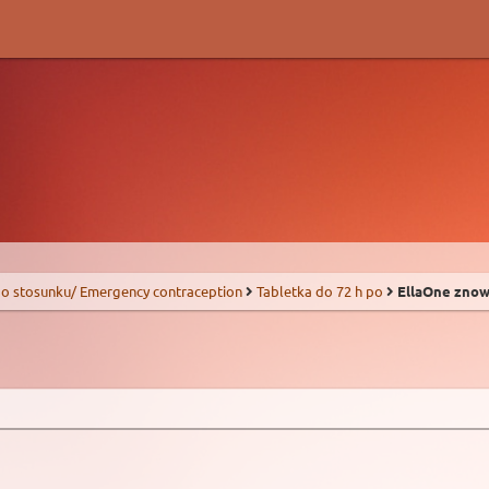
o stosunku/ Emergency contraception
Tabletka do 72 h po
EllaOne znow