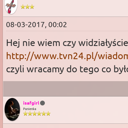
08-03-2017, 00:02
Hej nie wiem czy widziałyście
http://www.tvn24.pl/wiadomo
czyli wracamy do tego co było
isafgirl
Panienka