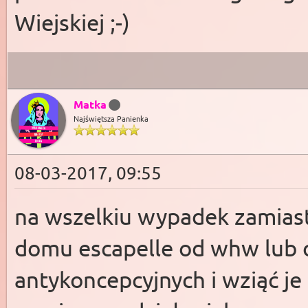
Wiejskiej ;-)
Matka
Najświętsza Panienka
08-03-2017, 09:55
na wszelkiu wypadek zamias
domu escapelle od whw lub 
antykoncepcyjnych i wziąć je