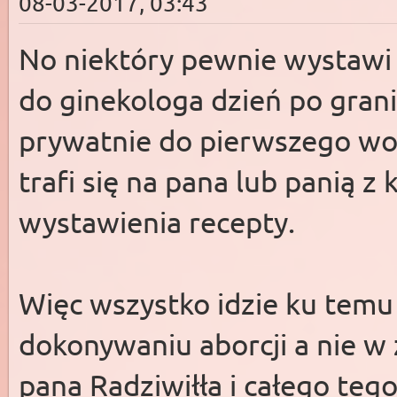
08-03-2017, 03:43
No niektóry pewnie wystawi 
do ginekologa dzień po grani
prywatnie do pierwszego wol
trafi się na pana lub panią z
wystawienia recepty.
Więc wszystko idzie ku temu
dokonywaniu aborcji a nie w 
pana Radziwiłła i całego te