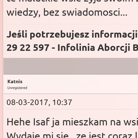
wiedzy, bez swiadomosci...
Jeśli potrzebujesz informacj
29 22 597 - Infolinia Aborcji 
Katnis
Unregistered
08-03-2017, 10:37
Hehe Isaf ja mieszkam na ws
Wydaje mi sie , ze jest coraz l