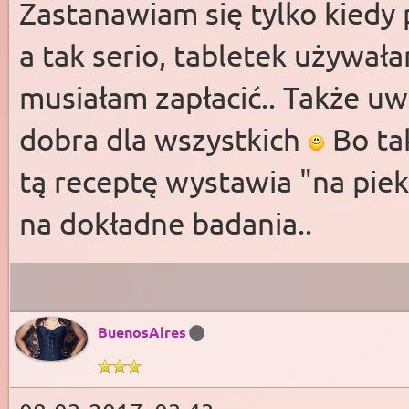
Zastanawiam się tylko kiedy
a tak serio, tabletek używał
musiałam zapłacić.. Także uw
dobra dla wszystkich
Bo tak
tą receptę wystawia "na piek
na dokładne badania..
BuenosAires