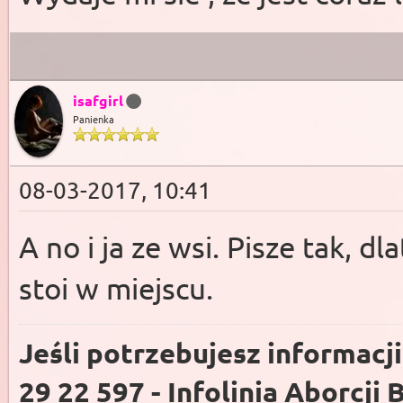
isafgirl
Panienka
08-03-2017, 10:41
A no i ja ze wsi. Pisze tak, d
stoi w miejscu.
Jeśli potrzebujesz informacj
29 22 597 - Infolinia Aborcji 