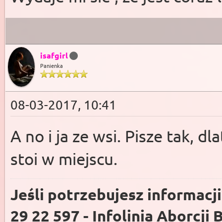
isafgirl
Panienka
08-03-2017, 10:41
A no i ja ze wsi. Pisze tak, d
stoi w miejscu.
Jeśli potrzebujesz informacj
29 22 597 - Infolinia Aborcji 