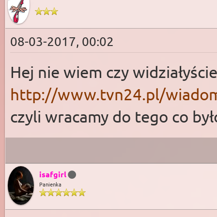
08-03-2017, 00:02
Hej nie wiem czy widziałyście
http://www.tvn24.pl/wiadomo
czyli wracamy do tego co było
isafgirl
Panienka