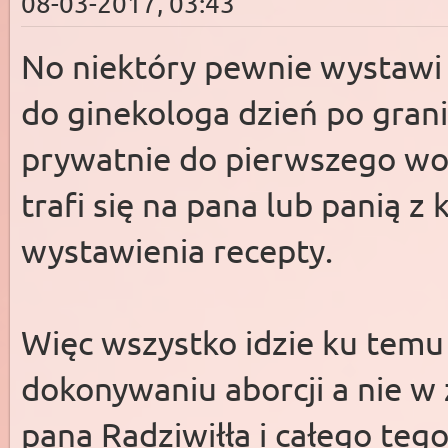
08-03-2017, 03:43
No niektóry pewnie wystawi 
do ginekologa dzień po grani
prywatnie do pierwszego wol
trafi się na pana lub panią z
wystawienia recepty.
Więc wszystko idzie ku temu
dokonywaniu aborcji a nie w 
pana Radziwiłła i całego te