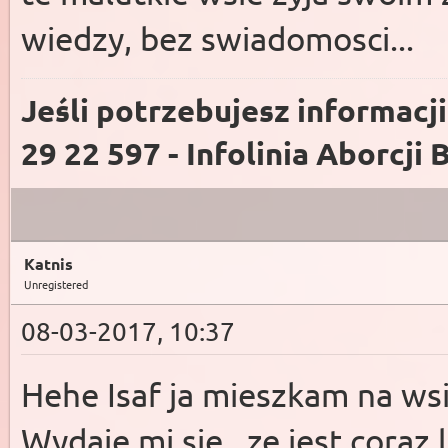
wiedzy, bez swiadomosci...
Jeśli potrzebujesz informacj
29 22 597 - Infolinia Aborcji 
Katnis
Unregistered
08-03-2017, 10:37
Hehe Isaf ja mieszkam na ws
Wydaje mi sie , ze jest coraz l