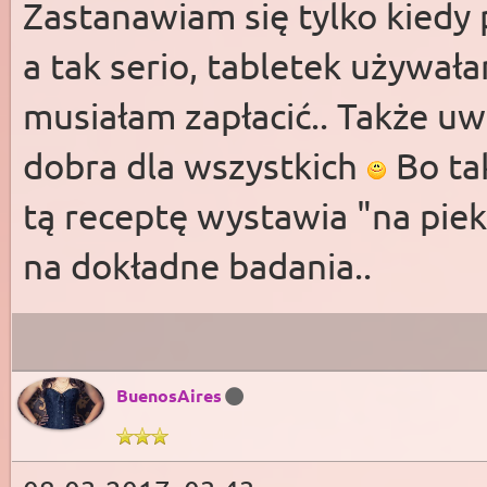
Zastanawiam się tylko kiedy
a tak serio, tabletek używał
musiałam zapłacić.. Także uw
dobra dla wszystkich
Bo tak
tą receptę wystawia "na piek
na dokładne badania..
BuenosAires