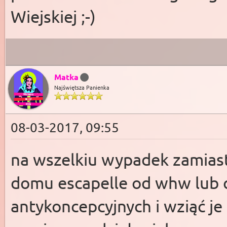
Wiejskiej ;-)
Matka
Najświętsza Panienka
08-03-2017, 09:55
na wszelkiu wypadek zamias
domu escapelle od whw lub 
antykoncepcyjnych i wziąć je