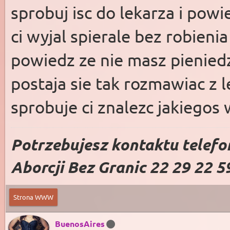
sprobuj isc do lekarza i powi
ci wyjal spierale bez robieni
powiedz ze nie masz pieniedz
postaja sie tak rozmawiac z l
sprobuje ci znalezc jakiegos
Potrzebujesz kontaktu telefo
Aborcji Bez Granic 22 29 22 5
Strona WWW
BuenosAires