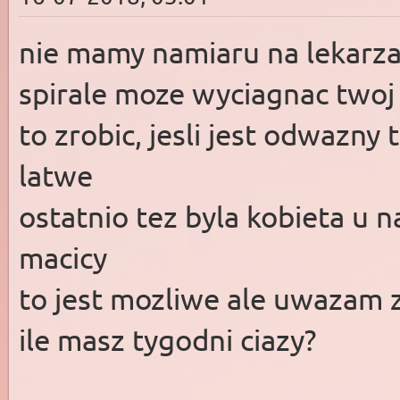
nie mamy namiaru na lekarza
spirale moze wyciagnac twoj p
to zrobic, jesli jest odwazny 
latwe
ostatnio tez byla kobieta u n
macicy
to jest mozliwe ale uwazam 
ile masz tygodni ciazy?