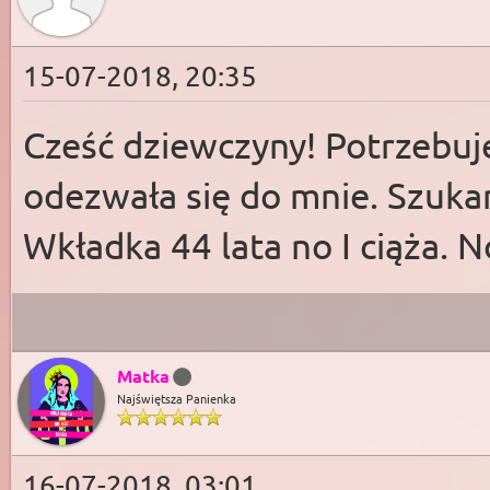
15-07-2018, 20:35
Cześć dziewczyny! Potrzebuj
odezwała się do mnie. Szukam
Wkładka 44 lata no I ciąża. 
Matka
Najświętsza Panienka
16-07-2018, 03:01