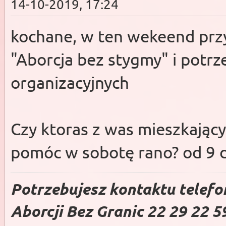
14-10-2019, 17:24
kochane, w ten wekeend pr
"Aborcja bez stygmy" i pot
organizacyjnych
Czy ktoras z was mieszkając
pomóc w sobotę rano? od 9 
Potrzebujesz kontaktu telefo
Aborcji Bez Granic 22 29 22 5