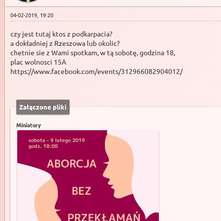
04-02-2019, 19:20
czy jest tutaj ktos z podkarpacia?
a dokładniej z Rzeszowa lub okolic?
chetnie sie z Wami spotkam, w tą sobotę, godzina 18,
plac wolnosci 15A
https://www.facebook.com/events/312966082904012/
Załączone pliki
Miniatury