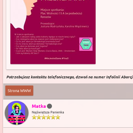
Potrzebujesz kontaktu telefonicznego, dzwoń na numer Infolinii Aborcji 
Strona WWW
Matka
Najświętsza Panienka