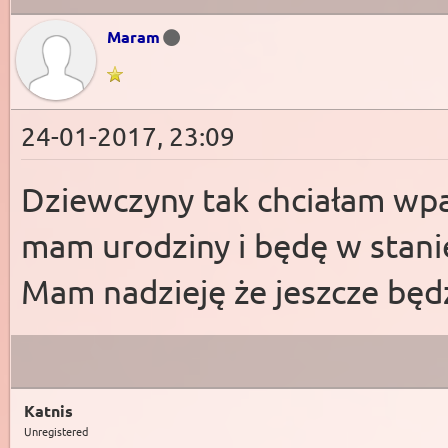
Maram
24-01-2017, 23:09
Dziewczyny tak chciałam wpa
mam urodziny i będę w stani
Mam nadzieję że jeszcze będz
Katnis
Unregistered