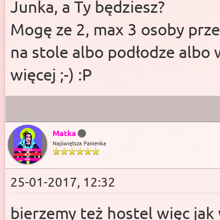
Junka, a Ty będziesz?
Mogę ze 2, max 3 osoby prze
na stole albo podłodze albo
więcej ;-) :P
Matka
Najświętsza Panienka
25-01-2017, 12:32
bierzemy też hostel więc jak 