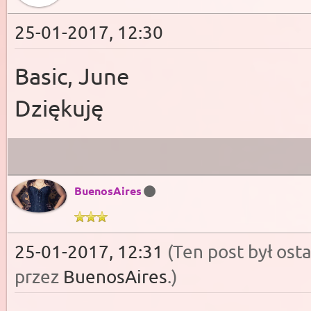
25-01-2017, 12:30
Basic, June
Dziękuję
BuenosAires
25-01-2017, 12:31
(Ten post był os
przez
BuenosAires
.
)