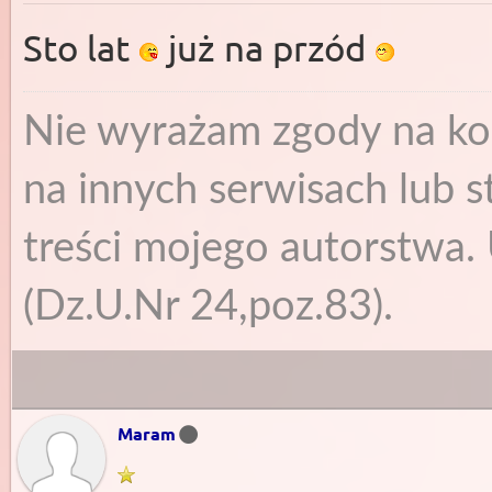
Sto lat
już na przód
Nie wyrażam zgody na ko
na innych serwisach lub s
treści mojego autorstwa. 
(Dz.U.Nr 24,poz.83).
Maram