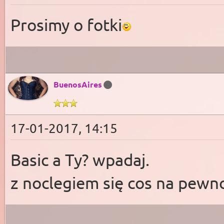
Prosimy o fotki
BuenosAires
17-01-2017, 14:15
Basic a Ty? wpadaj.
z noclegiem się cos na pew