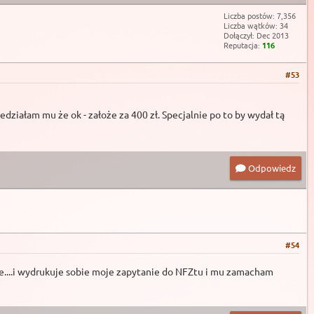
Liczba postów: 7,356
Liczba wątków: 34
Dołączył: Dec 2013
Reputacja:
116
#53
edziałam mu że ok - założe za 400 zł. Specjalnie po to by wydał tą
Odpowiedz
#54
ze....i wydrukuje sobie moje zapytanie do NFZtu i mu zamacham