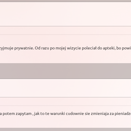
rzyjmuje prywatnie. Od razu po mojej wizycie poleciał do apteki, bo powi
 a potem zapytam , jak to te warunki cudownie sie zmieniaja za pieniad