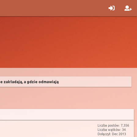
ie zakładają, a gdzie odmawiają
Liczba postów: 7,356
Liczba wątków: 34
Dołączył: Dec 2013