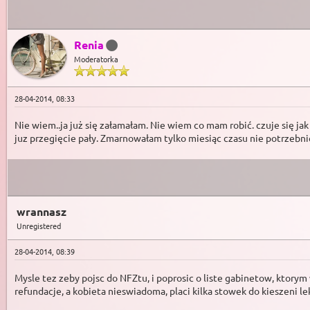
Renia
Moderatorka
28-04-2014, 08:33
Nie wiem..ja już się załamałam. Nie wiem co mam robić. czuje się jak
juz przegięcie pały. Zmarnowałam tylko miesiąc czasu nie potrzebni
wrannasz
Unregistered
28-04-2014, 08:39
Mysle tez zeby pojsc do NFZtu, i poprosic o liste gabinetow, ktorym w 
refundacje, a kobieta nieswiadoma, placi kilka stowek do kieszeni le