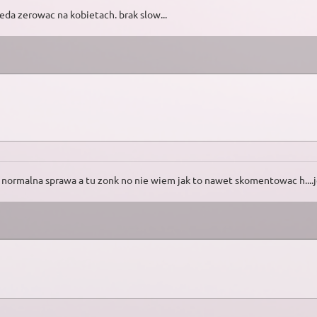
beda zerowac na kobietach. brak slow...
c normalna sprawa a tu zonk no nie wiem jak to nawet skomentowac h....