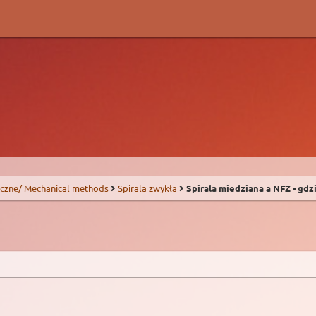
czne/ Mechanical methods
Spirala zwykła
Spirala miedziana a NFZ - gdz