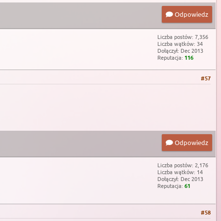
Odpowiedz
Liczba postów: 7,356
Liczba wątków: 34
Dołączył: Dec 2013
Reputacja:
116
#57
Odpowiedz
Liczba postów: 2,176
Liczba wątków: 14
Dołączył: Dec 2013
Reputacja:
61
#58