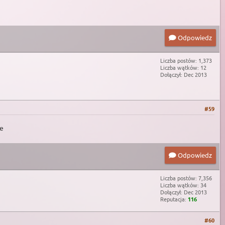
Odpowiedz
Liczba postów: 1,373
Liczba wątków: 12
Dołączył: Dec 2013
#59
je
Odpowiedz
Liczba postów: 7,356
Liczba wątków: 34
Dołączył: Dec 2013
Reputacja:
116
#60