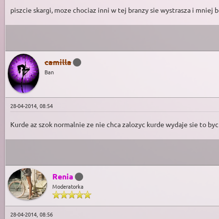
piszcie skargi, moze chociaz inni w tej branzy sie wystrasza i mniej 
camilla
Ban
28-04-2014, 08:54
Kurde az szok normalnie ze nie chca zalozyc kurde wydaje sie to by
Renia
Moderatorka
28-04-2014, 08:56