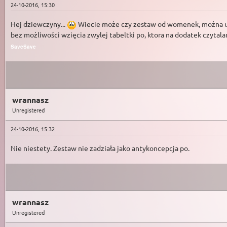
24-10-2016, 15:30
Hej dziewczyny...
Wiecie może czy zestaw od womenek, można uży
bez możliwości wzięcia zwylej tabeltki po, ktora na dodatek czytala
Save
Save
wrannasz
Unregistered
24-10-2016, 15:32
Nie niestety. Zestaw nie zadziała jako antykoncepcja po.
wrannasz
Unregistered