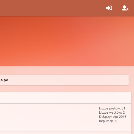
a po
Liczba postów: 31
Liczba wątków: 2
Dołączył: Apr 2016
Reputacja:
0