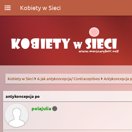
Kobiety w Sieci
Kobiety w Sieci
A jak antykoncepcja/ Contraceptives
Antykoncepcja p
antykoncepcja po
polajulia