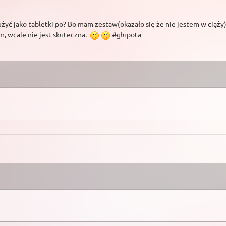
ć jako tabletki po? Bo mam zestaw(okazało się że nie jestem w ciąży)
m, wcale nie jest skuteczna.
#głupota