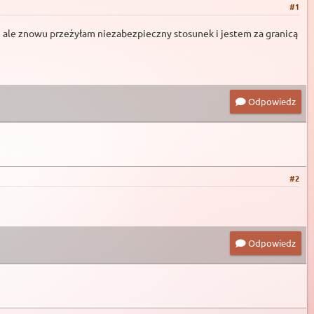
#1
 ale znowu przeżyłam niezabezpieczny stosunek i jestem za granicą
Odpowiedz
#2
Odpowiedz