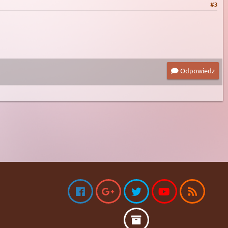
#3
Odpowiedz