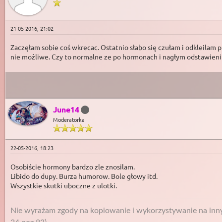
21-05-2016, 21:02
Zaczęłam sobie coś wkrecac. Ostatnio słabo się czułam i odkleilam p
nie możliwe. Czy to normalne ze po hormonach i nagłym odstawieniu
June14
Moderatorka
22-05-2016, 18:23
Osobiście hormony bardzo zle znosilam.
Libido do dupy. Burza humorow. Bole głowy itd.
Wszystkie skutki uboczne z ulotki.
Nie wyrażam zgody na kopiowanie i wykorzystywanie na innyc