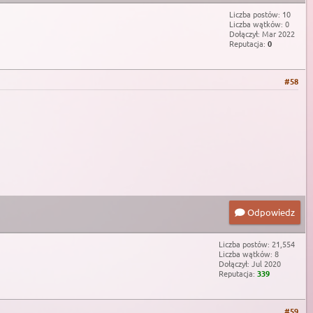
Liczba postów: 10
Liczba wątków: 0
Dołączył: Mar 2022
Reputacja:
0
#58
Odpowiedz
Liczba postów: 21,554
Liczba wątków: 8
Dołączył: Jul 2020
Reputacja:
339
#59