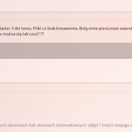
laster 3 dni temu. Póki co brak krwawienia. Bolą mnie piersi,mam zawrot
 można się tak czuć? ??
h serwisach lub stronach internetowych zdjęć i treści mojego a