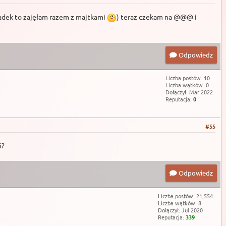
ladek to zajęłam razem z majtkami
) teraz czekam na @@@ i
Odpowiedz
Liczba postów: 10
Liczba wątków: 0
Dołączył: Mar 2022
Reputacja:
0
#55
i?
Odpowiedz
Liczba postów: 21,554
Liczba wątków: 8
Dołączył: Jul 2020
Reputacja:
339