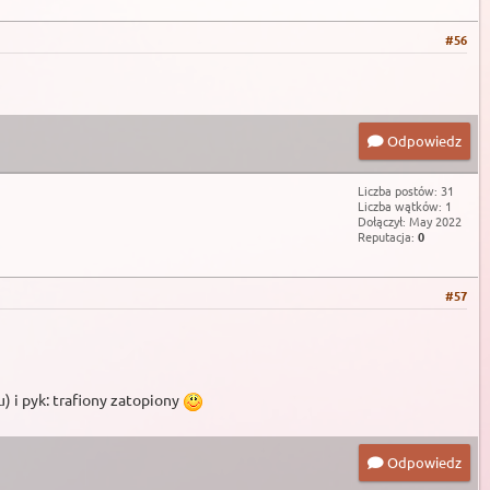
#56
Odpowiedz
Liczba postów: 31
Liczba wątków: 1
Dołączył: May 2022
Reputacja:
0
#57
) i pyk: trafiony zatopiony
Odpowiedz