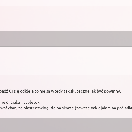
z bądź Ci się odkleją to nie są wtedy tak skuteczne jak być powinny.
 nie chciałam tabletek.
ażyłam, że plaster zwinął się na skórze (zawsze naklejałam na pośladku