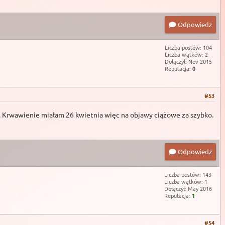
Odpowiedz
Liczba postów: 104
Liczba wątków: 2
Dołączył: Nov 2015
Reputacja:
0
#53
nie. Krwawienie miałam 26 kwietnia więc na objawy ciążowe za szybko.
Odpowiedz
Liczba postów: 143
Liczba wątków: 1
Dołączył: May 2016
Reputacja:
1
#54