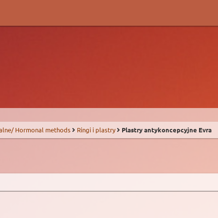
alne/ Hormonal methods
Ringi i plastry
Plastry antykoncepcyjne Evra