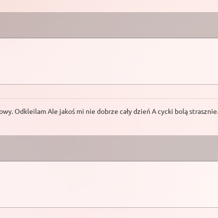
łowy. Odkleilam Ale jakoś mi nie dobrze cały dzień A cycki bolą strasz