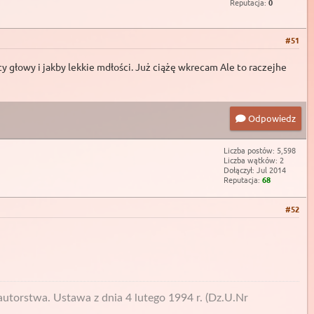
Reputacja:
0
#51
y głowy i jakby lekkie mdłości. Już ciążę wkrecam Ale to raczejhe
Odpowiedz
Liczba postów: 5,598
Liczba wątków: 2
Dołączył: Jul 2014
Reputacja:
68
#52
utorstwa. Ustawa z dnia 4 lutego 1994 r. (Dz.U.Nr