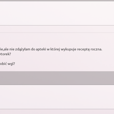
e,ale nie zdążyłam do apteki w której wykupuje receptę roczna.
wtorek?
robić wgl?