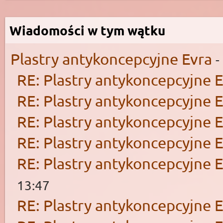
Wiadomości w tym wątku
Plastry antykoncepcyjne Evra
-
RE: Plastry antykoncepcyjne 
RE: Plastry antykoncepcyjne 
RE: Plastry antykoncepcyjne 
RE: Plastry antykoncepcyjne 
RE: Plastry antykoncepcyjne 
13:47
RE: Plastry antykoncepcyjne 