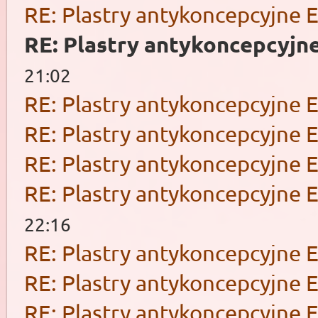
RE: Plastry antykoncepcyjne 
RE: Plastry antykoncepcyjn
21:02
RE: Plastry antykoncepcyjne 
RE: Plastry antykoncepcyjne 
RE: Plastry antykoncepcyjne 
RE: Plastry antykoncepcyjne 
22:16
RE: Plastry antykoncepcyjne 
RE: Plastry antykoncepcyjne 
RE: Plastry antykoncepcyjne 