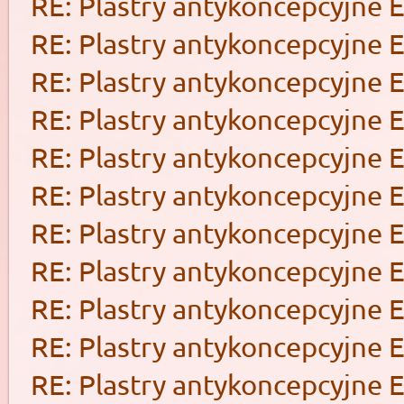
RE: Plastry antykoncepcyjne 
RE: Plastry antykoncepcyjne 
RE: Plastry antykoncepcyjne 
RE: Plastry antykoncepcyjne 
RE: Plastry antykoncepcyjne 
RE: Plastry antykoncepcyjne 
RE: Plastry antykoncepcyjne 
RE: Plastry antykoncepcyjne 
RE: Plastry antykoncepcyjne 
RE: Plastry antykoncepcyjne 
RE: Plastry antykoncepcyjne 