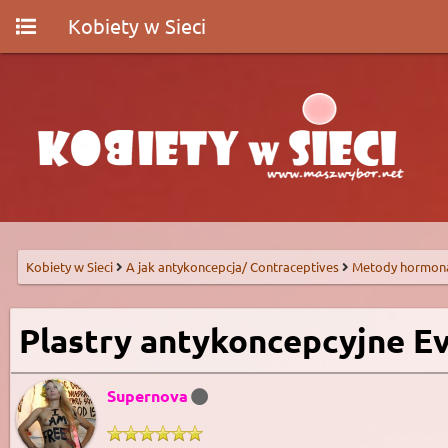
Kobiety w Sieci
Kobiety w Sieci
A jak antykoncepcja/ Contraceptives
Metody hormon
Plastry antykoncepcyjne E
Supernova