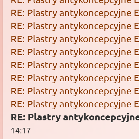
RE: Plastry antykoncepcyjne 
RE: Plastry antykoncepcyjne 
RE: Plastry antykoncepcyjne 
RE: Plastry antykoncepcyjne 
RE: Plastry antykoncepcyjne 
RE: Plastry antykoncepcyjne 
RE: Plastry antykoncepcyjne 
RE: Plastry antykoncepcyjne 
RE: Plastry antykoncepcyjn
14:17