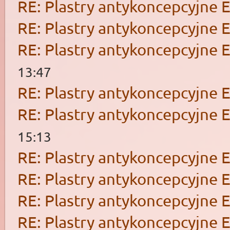
RE: Plastry antykoncepcyjne 
RE: Plastry antykoncepcyjne 
RE: Plastry antykoncepcyjne 
13:47
RE: Plastry antykoncepcyjne 
RE: Plastry antykoncepcyjne 
15:13
RE: Plastry antykoncepcyjne 
RE: Plastry antykoncepcyjne 
RE: Plastry antykoncepcyjne 
RE: Plastry antykoncepcyjne 