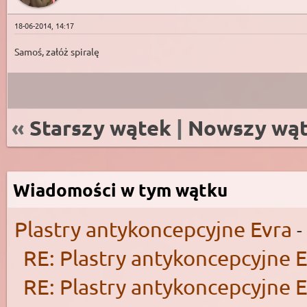
18-06-2014, 14:17
Samoś, załóż spiralę
«
Starszy wątek
|
Nowszy wą
Wiadomości w tym wątku
Plastry antykoncepcyjne Evra
-
RE: Plastry antykoncepcyjne 
RE: Plastry antykoncepcyjne 