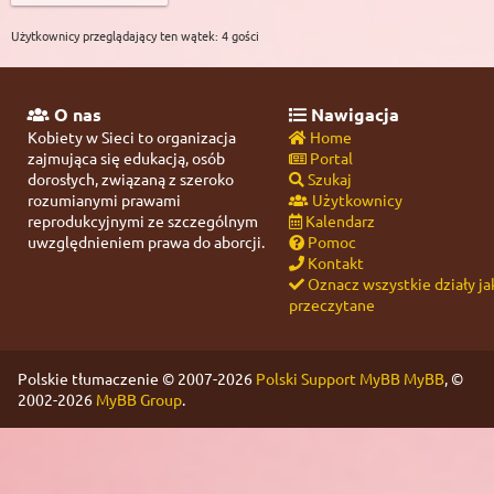
Użytkownicy przeglądający ten wątek: 4 gości
O nas
Nawigacja
Kobiety w Sieci to organizacja
Home
zajmująca się edukacją, osób
Portal
dorosłych, związaną z szeroko
Szukaj
rozumianymi prawami
Użytkownicy
reprodukcyjnymi ze szczególnym
Kalendarz
uwzględnieniem prawa do aborcji.
Pomoc
Kontakt
Oznacz wszystkie działy ja
przeczytane
Polskie tłumaczenie © 2007-2026
Polski Support MyBB
MyBB
, ©
2002-2026
MyBB Group
.