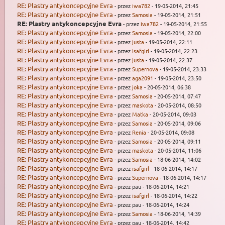
RE: Plastry antykoncepcyjne Evra
- przez
iwa782
- 19-05-2014, 21:45
RE: Plastry antykoncepcyjne Evra
- przez
Samosia
- 19-05-2014, 21:51
RE: Plastry antykoncepcyjne Evra
- przez
iwa782
- 19-05-2014, 21:55
RE: Plastry antykoncepcyjne Evra
- przez
Samosia
- 19-05-2014, 22:00
RE: Plastry antykoncepcyjne Evra
- przez
justa
- 19-05-2014, 22:11
RE: Plastry antykoncepcyjne Evra
- przez
isafgirl
- 19-05-2014, 22:23
RE: Plastry antykoncepcyjne Evra
- przez
justa
- 19-05-2014, 22:37
RE: Plastry antykoncepcyjne Evra
- przez
Supernova
- 19-05-2014, 23:33
RE: Plastry antykoncepcyjne Evra
- przez
aga2091
- 19-05-2014, 23:50
RE: Plastry antykoncepcyjne Evra
- przez
joka
- 20-05-2014, 06:38
RE: Plastry antykoncepcyjne Evra
- przez
Samosia
- 20-05-2014, 07:47
RE: Plastry antykoncepcyjne Evra
- przez
maskota
- 20-05-2014, 08:50
RE: Plastry antykoncepcyjne Evra
- przez
Matka
- 20-05-2014, 09:03
RE: Plastry antykoncepcyjne Evra
- przez
Samosia
- 20-05-2014, 09:06
RE: Plastry antykoncepcyjne Evra
- przez
Renia
- 20-05-2014, 09:08
RE: Plastry antykoncepcyjne Evra
- przez
Samosia
- 20-05-2014, 09:11
RE: Plastry antykoncepcyjne Evra
- przez
maskota
- 20-05-2014, 11:06
RE: Plastry antykoncepcyjne Evra
- przez
Samosia
- 18-06-2014, 14:02
RE: Plastry antykoncepcyjne Evra
- przez
isafgirl
- 18-06-2014, 14:17
RE: Plastry antykoncepcyjne Evra
- przez
Supernova
- 18-06-2014, 14:17
RE: Plastry antykoncepcyjne Evra
- przez pau - 18-06-2014, 14:21
RE: Plastry antykoncepcyjne Evra
- przez
isafgirl
- 18-06-2014, 14:22
RE: Plastry antykoncepcyjne Evra
- przez pau - 18-06-2014, 14:24
RE: Plastry antykoncepcyjne Evra
- przez
Samosia
- 18-06-2014, 14:39
RE: Plastry antykoncepcyjne Evra
- przez pau - 18-06-2014, 14:42