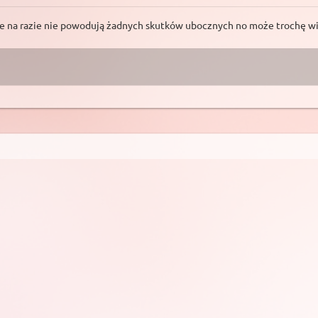
.....te na razie nie powodują żadnych skutków ubocznych no może trochę