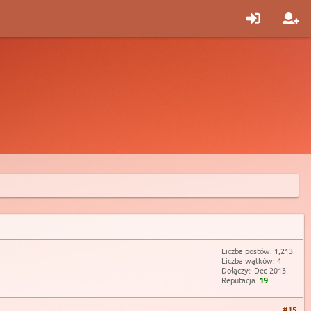
Liczba postów: 1,213
Liczba wątków: 4
Dołączył: Dec 2013
Reputacja:
19
#15