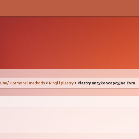
alne/ Hormonal methods
Ringi i plastry
Plastry antykoncepcyjne Evra