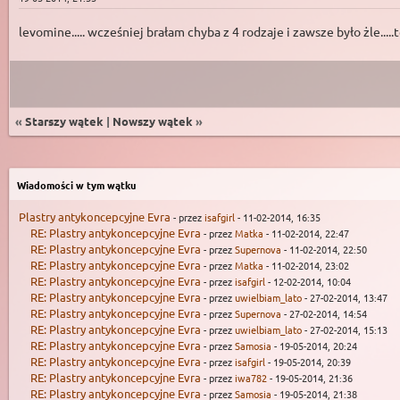
levomine..... wcześniej brałam chyba z 4 rodzaje i zawsze było żle
«
Starszy wątek
|
Nowszy wątek
»
Wiadomości w tym wątku
Plastry antykoncepcyjne Evra
- przez
isafgirl
- 11-02-2014, 16:35
RE: Plastry antykoncepcyjne Evra
- przez
Matka
- 11-02-2014, 22:47
RE: Plastry antykoncepcyjne Evra
- przez
Supernova
- 11-02-2014, 22:50
RE: Plastry antykoncepcyjne Evra
- przez
Matka
- 11-02-2014, 23:02
RE: Plastry antykoncepcyjne Evra
- przez
isafgirl
- 12-02-2014, 10:04
RE: Plastry antykoncepcyjne Evra
- przez
uwielbiam_lato
- 27-02-2014, 13:47
RE: Plastry antykoncepcyjne Evra
- przez
Supernova
- 27-02-2014, 14:54
RE: Plastry antykoncepcyjne Evra
- przez
uwielbiam_lato
- 27-02-2014, 15:13
RE: Plastry antykoncepcyjne Evra
- przez
Samosia
- 19-05-2014, 20:24
RE: Plastry antykoncepcyjne Evra
- przez
isafgirl
- 19-05-2014, 20:39
RE: Plastry antykoncepcyjne Evra
- przez
iwa782
- 19-05-2014, 21:36
RE: Plastry antykoncepcyjne Evra
- przez
Samosia
- 19-05-2014, 21:38