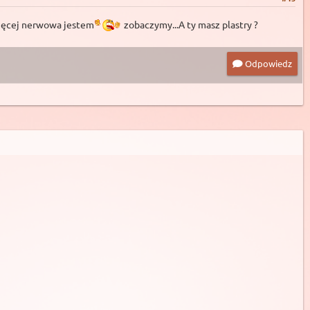
 więcej nerwowa jestem
zobaczymy...A ty masz plastry ?
Odpowiedz