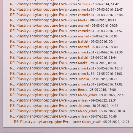
RE: Plastry antykoncepcyjne Evra
- przez
Samosia
- 18-06-2014, 14:42
RE: Plastry antykoncepcyjne Evra
- przez
chmurka84
- 07-03-2016, 22:47
RE: Plastry antykoncepcyjne Evra
- przez
chmurka84
- 07-03-2016, 22:48
RE: Plastry antykoncepcyjne Evra
- przez
Matka
- 08-03-2016, 00:41
RE: Plastry antykoncepcyjne Evra
- przez
anamef
- 08-03-2016, 09:39
RE: Plastry antykoncepcyjne Evra
- przez
chmurka84
- 08-03-2016, 23:57
RE: Plastry antykoncepcyjne Evra
- przez
anamef
- 09-03-2016, 00:05
RE: Plastry antykoncepcyjne Evra
- przez
isafgirl
- 09-03-2016, 00:11
RE: Plastry antykoncepcyjne Evra
- przez
anamef
- 09-03-2016, 09:40
RE: Plastry antykoncepcyjne Evra
- przez
chmurka84
- 28-04-2016, 21:36
RE: Plastry antykoncepcyjne Evra
- przez
isafgirl
- 28-04-2016, 21:44
RE: Plastry antykoncepcyjne Evra
- przez
Matka
- 29-04-2016, 09:38
RE: Plastry antykoncepcyjne Evra
- przez
chmurka84
- 08-05-2016, 18:17
RE: Plastry antykoncepcyjne Evra
- przez
chmurka84
- 21-05-2016, 21:02
RE: Plastry antykoncepcyjne Evra
- przez
June14
- 22-05-2016, 18:23
RE: Plastry antykoncepcyjne Evra
- przez
chmurka84
- 22-05-2016, 19:02
RE: Plastry antykoncepcyjne Evra
- przez
Bercia
- 23-05-2016, 17:00
RE: Plastry antykoncepcyjne Evra
- przez
6black_elsa9
- 09-05-2022, 22:16
RE: Plastry antykoncepcyjne Evra
- przez
o_lisek
- 09-05-2022, 22:31
RE: Plastry antykoncepcyjne Evra
- przez
Jjaamm
- 30-05-2022, 14:22
RE: Plastry antykoncepcyjne Evra
- przez
6black_elsa9
- 05-07-2022, 10:04
RE: Plastry antykoncepcyjne Evra
- przez
o_lisek
- 05-07-2022, 10:48
RE: Plastry antykoncepcyjne Evra
- przez
6black_elsa9
- 05-07-2022, 12:03