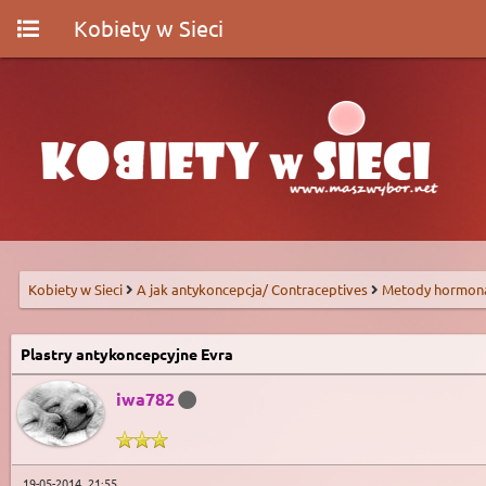
Kobiety w Sieci
Kobiety w Sieci
A jak antykoncepcja/ Contraceptives
Metody hormon
Plastry antykoncepcyjne Evra
iwa782
19-05-2014, 21:55