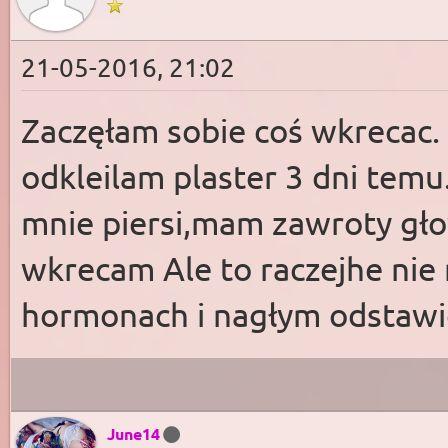
21-05-2016, 21:02
Zaczęłam sobie coś wkrecac. 
odkleilam plaster 3 dni temu
mnie piersi,mam zawroty głow
wkrecam Ale to raczejhe nie
hormonach i nagłym odstawie
June14