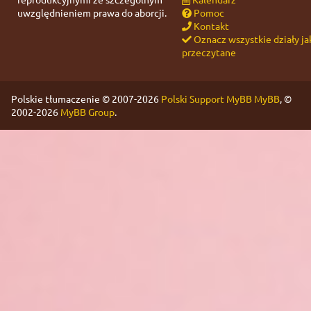
uwzględnieniem prawa do aborcji.
Pomoc
Kontakt
Oznacz wszystkie działy ja
przeczytane
Polskie tłumaczenie © 2007-2026
Polski Support MyBB
MyBB
, ©
2002-2026
MyBB Group
.