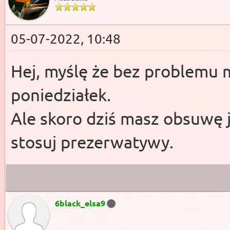
05-07-2022, 10:48
Hej, myślę że bez problemu 
poniedziałek.
Ale skoro dziś masz obsuwę 
stosuj prezerwatywy.
6black_elsa9