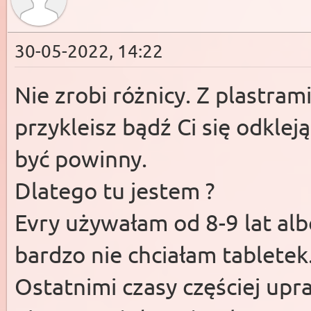
30-05-2022, 14:22
Nie zrobi różnicy. Z plastrami
przykleisz bądź Ci się odklej
być powinny.
Dlatego tu jestem ?
Evry używałam od 8-9 lat albo
bardzo nie chciałam tabletek
Ostatnimi czasy częściej up