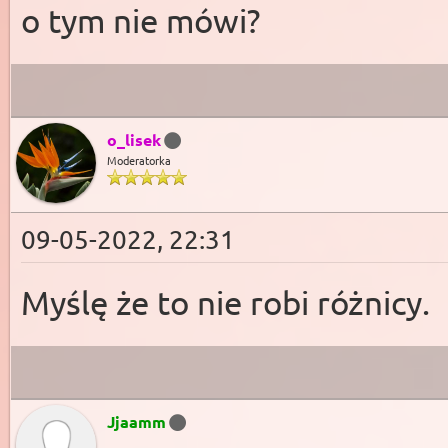
o tym nie mówi?
o_lisek
Moderatorka
09-05-2022, 22:31
Myślę że to nie robi różnicy.
Jjaamm