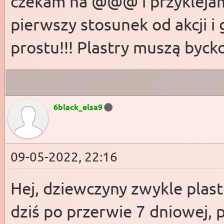
czekam na @@@ i przyklejam
pierwszy stosunek od akcji i
prostu!!! Plastry muszą bycko
6black_elsa9
09-05-2022, 22:16
Hej, dziewczyny zwykle plas
dziś po przerwie 7 dniowej, 