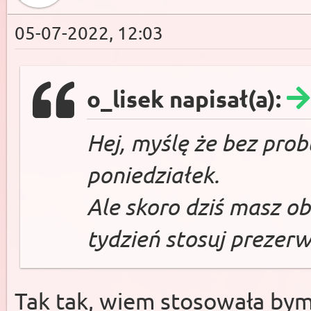
05-07-2022, 12:03
o_lisek napisał(a):
Hej, myślę że bez pro
poniedziałek.
Ale skoro dziś masz o
tydzień stosuj prezer
Tak tak, wiem stosowała bym 