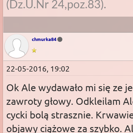
(Dz.U.Nr 24,poz.83).
chmurka84
22-05-2016, 19:02
Ok Ale wydawało mi się ze je
zawroty głowy. Odkleilam Ale
cycki bolą strasznie. Krwawi
objawy ciążowe za szybko. Al