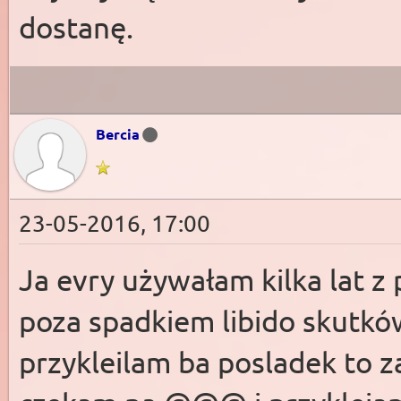
dostanę.
Bercia
23-05-2016, 17:00
Ja evry używałam kilka lat z
poza spadkiem libido skutków
przykleilam ba posladek to 