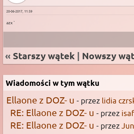
20-06-2017, 11:59
azx `
«
Starszy wątek
|
Nowszy wą
Wiadomości w tym wątku
Ellaone z DOZ- u
- przez
lidia czrs
RE: Ellaone z DOZ- u
- przez
isaf
RE: Ellaone z DOZ- u
- przez
Ju