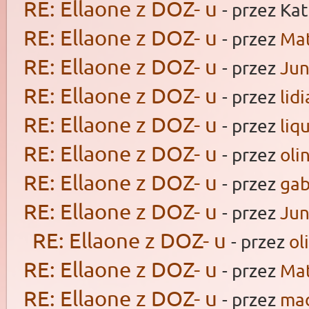
RE: Ellaone z DOZ- u
- przez Ka
RE: Ellaone z DOZ- u
- przez
Ma
RE: Ellaone z DOZ- u
- przez
Ju
RE: Ellaone z DOZ- u
- przez
lid
RE: Ellaone z DOZ- u
- przez
liq
RE: Ellaone z DOZ- u
- przez
oli
RE: Ellaone z DOZ- u
- przez
gab
RE: Ellaone z DOZ- u
- przez
Ju
RE: Ellaone z DOZ- u
- przez
ol
RE: Ellaone z DOZ- u
- przez
Ma
RE: Ellaone z DOZ- u
- przez
mad