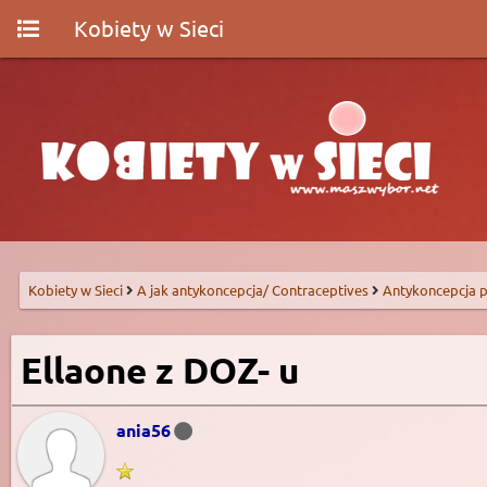
Kobiety w Sieci
Kobiety w Sieci
A jak antykoncepcja/ Contraceptives
Antykoncepcja p
Ellaone z DOZ- u
ania56