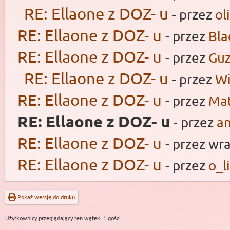
RE: Ellaone z DOZ- u
- przez
ol
RE: Ellaone z DOZ- u
- przez
Bl
RE: Ellaone z DOZ- u
- przez
Guz
RE: Ellaone z DOZ- u
- przez
Wi
RE: Ellaone z DOZ- u
- przez
Ma
RE: Ellaone z DOZ- u
- przez
a
RE: Ellaone z DOZ- u
- przez wr
RE: Ellaone z DOZ- u
- przez
o_l
Pokaż wersję do druku
Użytkownicy przeglądający ten wątek: 1 gości