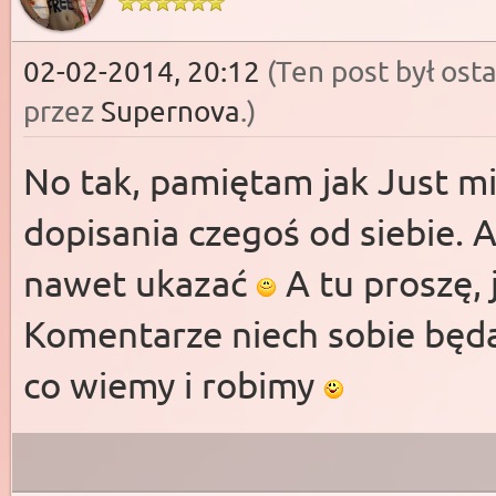
02-02-2014, 20:12
(Ten post był os
przez
Supernova
.
)
No tak, pamiętam jak Just mi
dopisania czegoś od siebie. A
nawet ukazać
A tu proszę, 
Komentarze niech sobie będą
co wiemy i robimy