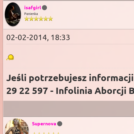
isafgirl
Panienka
02-02-2014, 18:33
Jeśli potrzebujesz informacj
29 22 597 - Infolinia Aborcji 
Supernova