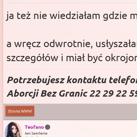
ja też nie wiedziałam gdzie 
a wręcz odwrotnie, usłyszał
szczegółów i miał być okrojo
Potrzebujesz kontaktu telefo
Aborcji Bez Granic 22 29 22 5
Strona WWW
Teofano
Aen Saevherne