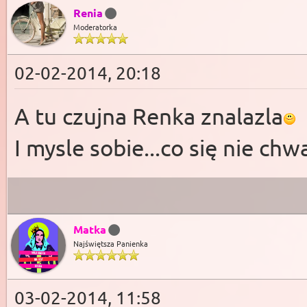
Renia
Moderatorka
02-02-2014, 20:18
A tu czujna Renka znalazla
I mysle sobie...co się nie chw
Matka
Najświętsza Panienka
03-02-2014, 11:58