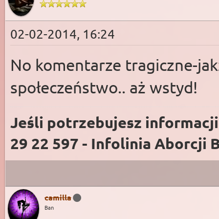
02-02-2014, 16:24
No komentarze tragiczne-jak
społeczeństwo.. aż wstyd!
Jeśli potrzebujesz informacj
29 22 597 - Infolinia Aborcji 
camilla
Ban