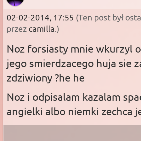
02-02-2014, 17:55
(Ten post był os
przez
camilla
.
)
Noz forsiasty mnie wkurzyl 
jego smierdzacego huja sie z
zdziwiony ?he he
Noz i odpisalam kazalam spa
angielki albo niemki zechca