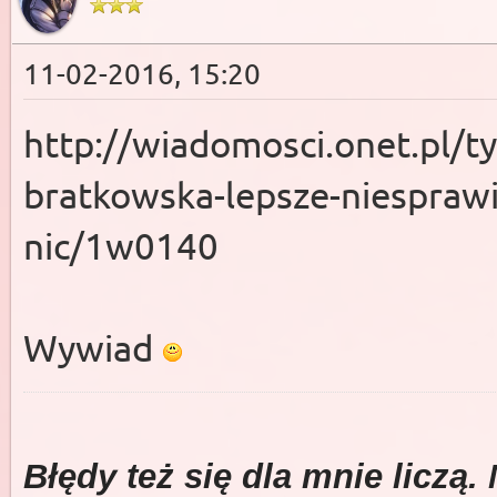
11-02-2016, 15:20
http://wiadomosci.onet.pl/t
bratkowska-lepsze-niesprawie
nic/1w0140
Wywiad
Błędy też się dla mnie liczą.