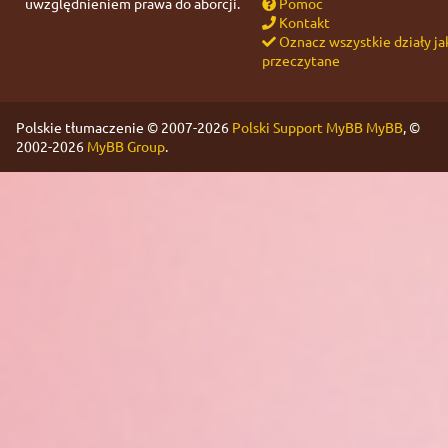
uwzględnieniem prawa do aborcji.
Pomoc
Kontakt
Oznacz wszystkie działy ja
przeczytane
Polskie tłumaczenie © 2007-2026
Polski Support MyBB
MyBB
, ©
2002-2026
MyBB Group
.