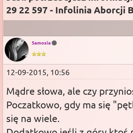
29 22 597 - Infolinia Aborcji 
Samosia
12-09-2015, 10:56
Mądre słowa, ale czy przynio
Poczatkowo, gdy ma się "pętl
się na wiele.
Dodatkowo jeśli z góry ktoś m