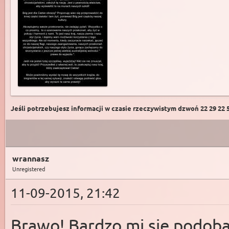
Jeśli potrzebujesz informacji w czasie rzeczywistym dzwoń 22 29 22 59
wrannasz
Unregistered
11-09-2015, 21:42
Brawo! Bardzo mi się podoba