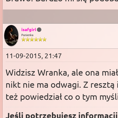
isafgirl
Panienka
11-09-2015, 21:47
Widzisz Wranka, ale ona mia
nikt nie ma odwagi. Z resztą 
też powiedział co o tym myśli
Jeśli potrzebujesz informacj