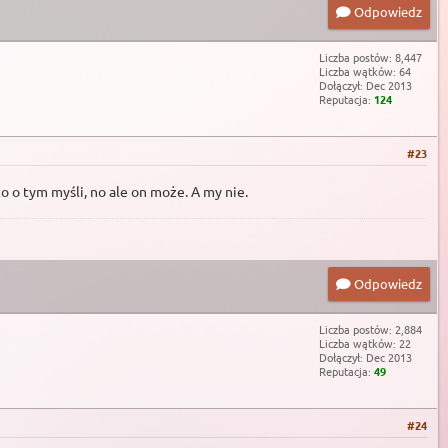
Odpowiedz
Liczba postów: 8,447
Liczba wątków: 64
Dołączył: Dec 2013
Reputacja:
124
#23
o o tym myśli, no ale on może. A my nie.
Odpowiedz
Liczba postów: 2,884
Liczba wątków: 22
Dołączył: Dec 2013
Reputacja:
49
#24