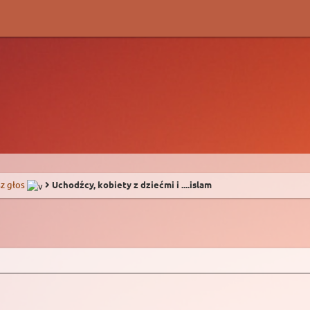
z głos
Uchodźcy, kobiety z dziećmi i ....islam