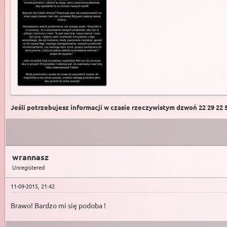
Jeśli potrzebujesz informacji w czasie rzeczywistym dzwoń 22 29 22 59
wrannasz
Unregistered
11-09-2015, 21:42
Brawo! Bardzo mi się podoba !