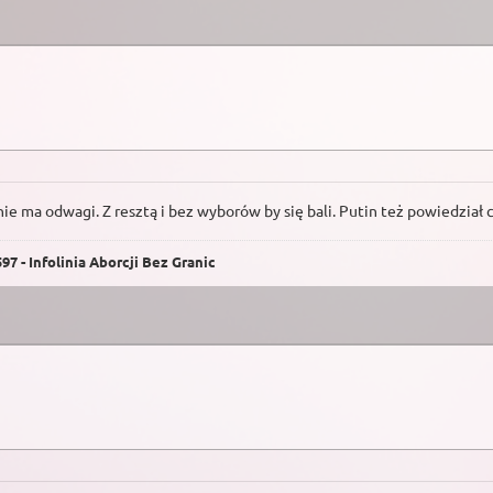
ie ma odwagi. Z resztą i bez wyborów by się bali. Putin też powiedział c
7 - Infolinia Aborcji Bez Granic