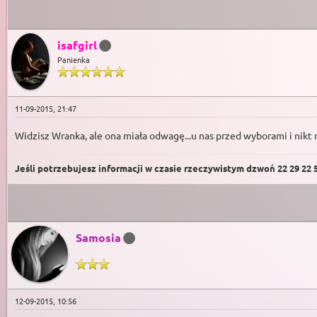
isafgirl
Panienka
11-09-2015, 21:47
Widzisz Wranka, ale ona miała odwagę...u nas przed wyborami i nikt n
Jeśli potrzebujesz informacji w czasie rzeczywistym dzwoń 22 29 22 59
Samosia
12-09-2015, 10:56