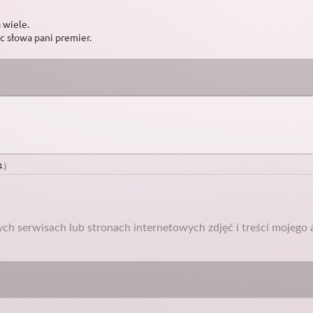
 wiele.
ic słowa pani premier.
4
.
)
h serwisach lub stronach internetowych zdjęć i treści mojego a