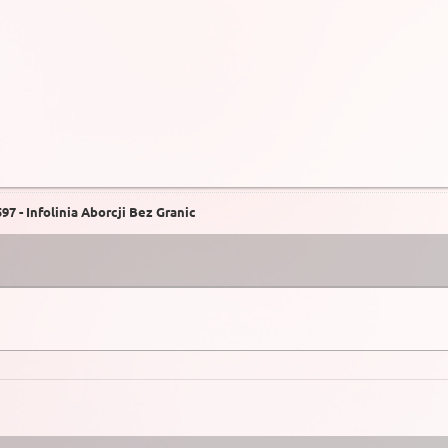
7 - Infolinia Aborcji Bez Granic