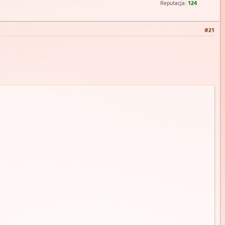
Reputacja:
124
#21