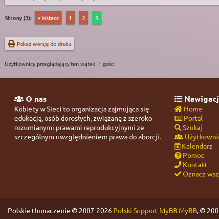
Strony (3):
« Wstecz
1
2
3
Pokaż wersję do druku
Użytkownicy przeglądający ten wątek: 1 gości
O nas
Nawigacj
Kobiety w Sieci to organizacja zajmująca się
Home
edukacją, osób dorosłych, związaną z szeroko
Portal
rozumianymi prawami reprodukcyjnymi ze
Szukaj
szczególnym uwzględnieniem prawa do aborcji.
Użytkowni
Kalendarz
Pomoc
Kontakt
Oznacz wszy
Polskie tłumaczenie © 2007-2026
Polski Support MyBB
MyBB
, © 20