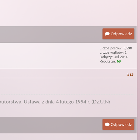
Odpowiedz
Liczba postów: 5,598
Liczba wątków: 2
Dołączył: Jul 2014
Reputacja:
68
#25
utorstwa. Ustawa z dnia 4 lutego 1994 r. (Dz.U.Nr
Odpowiedz