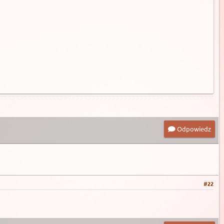
Odpowiedz
#22