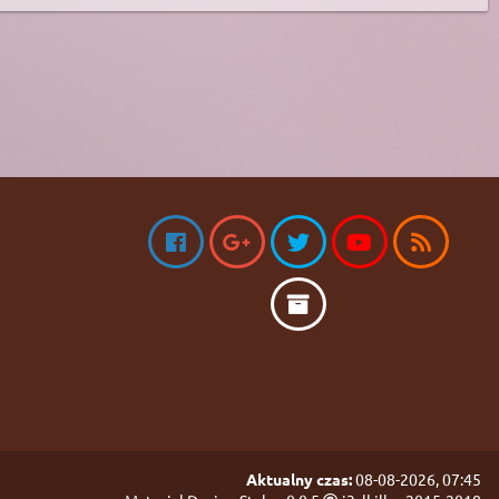
Aktualny czas:
08-08-2026, 07:45