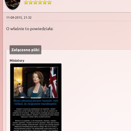
11-09-2015, 21:32
O właśnie to powiedziała:
Załączone pliki
Miniatury