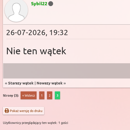
Sybil22
26-07-2026, 19:32
Nie ten wątek
«
Starszy wątek
|
Nowszy wątek
»
Strony (3):
« Wstecz
1
2
3
Pokaż wersję do druku
Użytkownicy przeglądający ten wątek: 1 gości