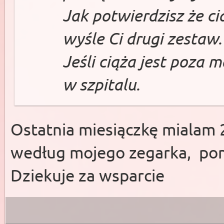
Jak potwierdzisz że ci
wyśle Ci drugi zestaw.
Jeśli ciąża jest poza 
w szpitalu.
Ostatnia miesiączkę mialam 
według mojego zegarka, po
Dziekuje za wsparcie