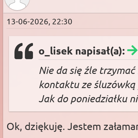
13-06-2026, 22:30
o_lisek napisał(a):
Nie da się źle trzymać
kontaktu ze śluzówką 
Jak do poniedziałku ni
Ok, dziękuję. Jestem załama