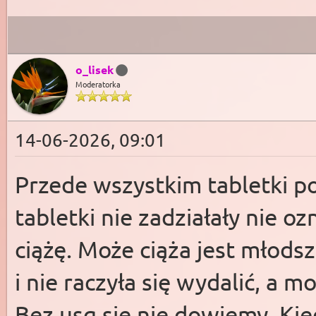
o_lisek
Moderatorka
14-06-2026, 09:01
Przede wszystkim tabletki po
tabletki nie zadziałały nie 
ciążę. Może ciąża jest młodsz
i nie raczyła się wydalić, a 
Bez usg się nie dowiemy. Kie