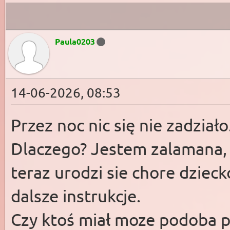
Paula0203
14-06-2026, 08:53
Przez noc nic się nie zadzia
Dlaczego? Jestem zalamana, b
teraz urodzi sie chore dzie
dalsze instrukcje.
Czy ktoś miał moze podoba 