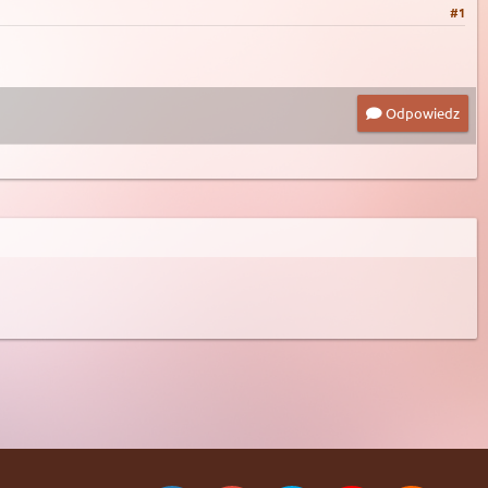
#1
Odpowiedz