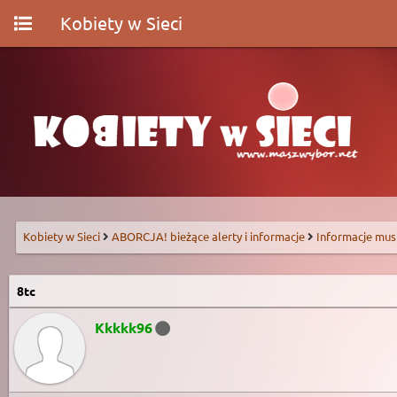
Kobiety w Sieci
Kobiety w Sieci
ABORCJA! bieżące alerty i informacje
Informacje mus
8tc
Kkkkk96