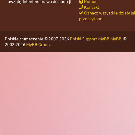
uwzględnieniem prawa do aborcji.
Pomoc
Kontakt
Oznacz wszystkie działy ja
przeczytane
Polskie tłumaczenie © 2007-2026
Polski Support MyBB
MyBB
, ©
2002-2026
MyBB Group
.