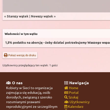
«
Starszy wątek
|
Nowszy wątek
»
Wiadomości w tym wątku
1,5% podatku na aborcję - żeby działać potrzebujemy Waszego wspar
Pokaż wersję do druku
Użytkownicy przeglądający ten wątek: 1 gości
O nas
Nawigacja
Kobiety w Sieci to organizacja
Home
zajmująca się edukacją, osób
Portal
dorosłych, związaną z szeroko
Szukaj
rozumianymi prawami
Użytkownicy
reprodukcyjnymi ze szczególnym
Kalendarz