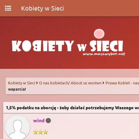
Kobiety w Sieci
Kobiety w Sieci
O nas kobietach/ About us women
Prawa Kobiet - nas
wsparcia!
1,5% podatku na aborcję - żeby działać potrzebujemy Waszego w
wind