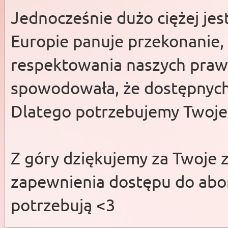
Jednocześnie dużo ciężej jes
Europie panuje przekonanie, 
respektowania naszych pra
spowodowała, że dostępnych 
Dlatego potrzebujemy Twoje
Z góry dziękujemy za Twoje 
zapewnienia dostępu do abor
potrzebują <3