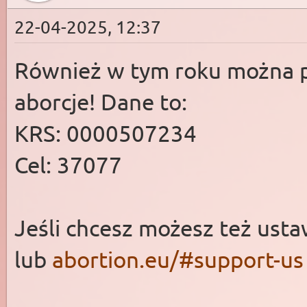
22-04-2025, 12:37
Również w tym roku można p
aborcje! Dane to:
KRS: 0000507234
Cel: 37077
Jeśli chcesz możesz też usta
lub
abortion.eu/#support-us