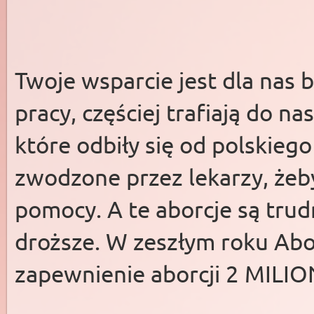
Twoje wsparcie jest dla nas
pracy, częściej trafiają do n
które odbiły się od polskieg
zwodzone przez lekarzy, żeby
pomocy. A te aborcje są trud
droższe. W zeszłym roku Abo
zapewnienie aborcji 2 MILI