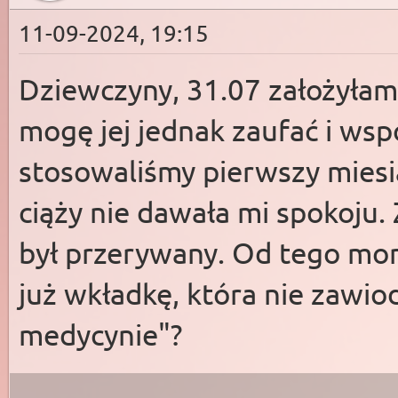
11-09-2024, 19:15
Dziewczyny, 31.07 założyłam
mogę jej jednak zaufać i wsp
stosowaliśmy pierwszy miesi
ciąży nie dawała mi spokoju. 
był przerywany. Od tego mo
już wkładkę, która nie zawiod
medycynie"?