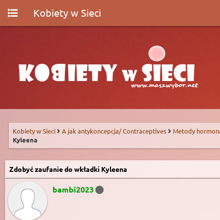
Kobiety w Sieci
Kobiety w Sieci
A jak antykoncepcja/ Contraceptives
Metody hormon
Kyleena
Zdobyć zaufanie do wkładki Kyleena
bambi2023