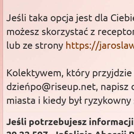
Jeśli taka opcja jest dla Cie
możesz skorzystać z recepto
lub ze strony
https://jarosla
Kolektywem, który przyjdzie 
dzień
po@riseup.net
, napisz 
miasta i kiedy był ryzykowny
Jeśli potrzebujesz informacj