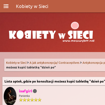
Kobiety w Sieci
Kobiety w Sieci
A jak antykoncepcja/ Contraceptives
Antykoncepcja p
możesz kupić tabletkę "dzień po"
Lista aptek, gdzie po konsultacji możesz kupić tabletkę "dzień po
isafgirl
Panienka