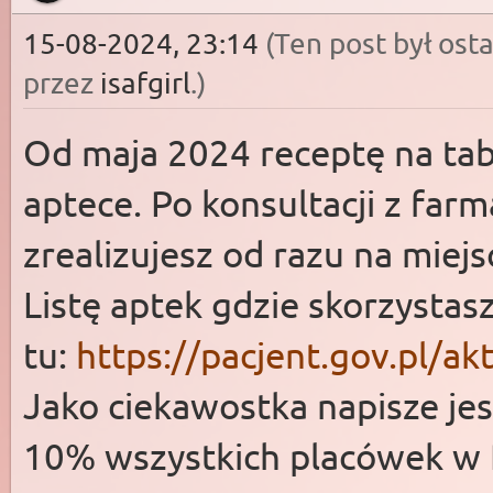
15-08-2024, 23:14
(Ten post był os
przez
isafgirl
.)
Od maja 2024 receptę na ta
aptece. Po konsultacji z far
zrealizujesz od razu na miejs
Listę aptek gdzie skorzystasz 
tu:
https://pacjent.gov.pl/ak
Jako ciekawostka napisze jesz
10% wszystkich placówek w 