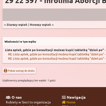
29 22 597 - Infolinia Aborcji 
«
Starszy wątek
|
Nowszy wątek
»
Wiadomości w tym wątku
Lista aptek, gdzie po konsultacji możesz kupić tabletkę "dzień po"
-
RE: Lista aptek, gdzie po konsultacji możesz kupić tabletkę "dzień po"
-
RE: Lista aptek, gdzie po konsultacji możesz kupić tabletkę "dzień po"
-
Pokaż wersję do druku
Użytkownicy przeglądający ten wątek: 1 gości
O nas
Nawigacja
Kobiety w Sieci to organizacja
Home