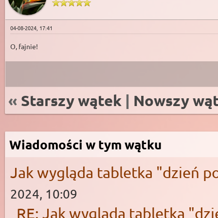
04-08-2024, 17:41
O, fajnie!
«
Starszy wątek
|
Nowszy wą
Wiadomości w tym wątku
Jak wygląda tabletka "dzień 
2024, 10:09
RE: Jak wygląda tabletka "d