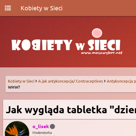
Kobiety w Sieci
Kobiety w Sieci
A jak antykoncepcja/ Contraceptives
Antykoncepcja p
WHW?
Jak wygląda tabletka "dzi
o_lisek
Moderatorka