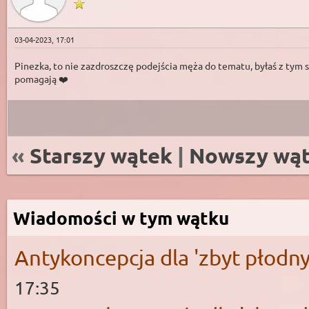
03-04-2023, 17:01
Pinezka, to nie zazdroszczę podejścia męża do tematu, byłaś z tym sa
pomagają ❤️
«
Starszy wątek
|
Nowszy wą
Wiadomości w tym wątku
Antykoncepcja dla 'zbyt płodnyc
17:35