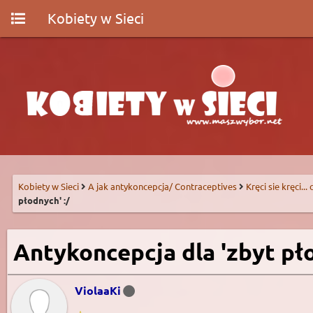
Kobiety w Sieci
Kobiety w Sieci
A jak antykoncepcja/ Contraceptives
Kręci sie kręci...
płodnych' :/
Antykoncepcja dla 'zbyt pło
ViolaaKi