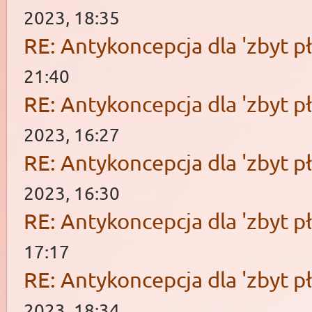
2023, 18:35
RE: Antykoncepcja dla 'zbyt pł
21:40
RE: Antykoncepcja dla 'zbyt pł
2023, 16:27
RE: Antykoncepcja dla 'zbyt pł
2023, 16:30
RE: Antykoncepcja dla 'zbyt pł
17:17
RE: Antykoncepcja dla 'zbyt pł
2023, 18:34