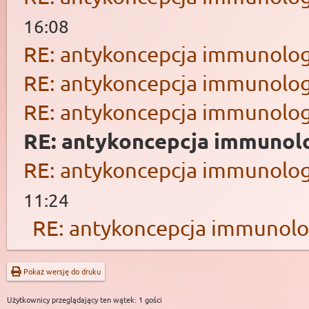
16:08
RE: antykoncepcja immunolog
RE: antykoncepcja immunolog
RE: antykoncepcja immunolog
RE: antykoncepcja immunol
RE: antykoncepcja immunolog
11:24
RE: antykoncepcja immunolo
Pokaż wersję do druku
Użytkownicy przeglądający ten wątek: 1 gości