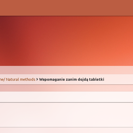
ne/ Natural methods
Wspomaganie zanim dojdą tabletki