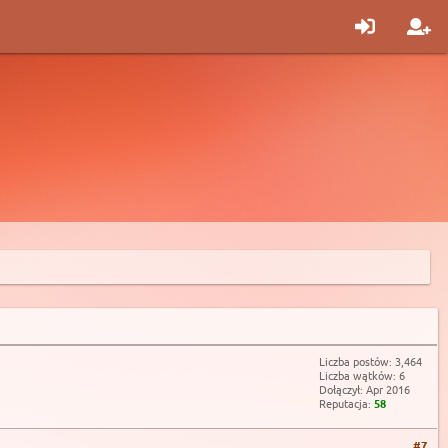
Liczba postów: 3,464
Liczba wątków: 6
Dołączył: Apr 2016
Reputacja:
58
#7