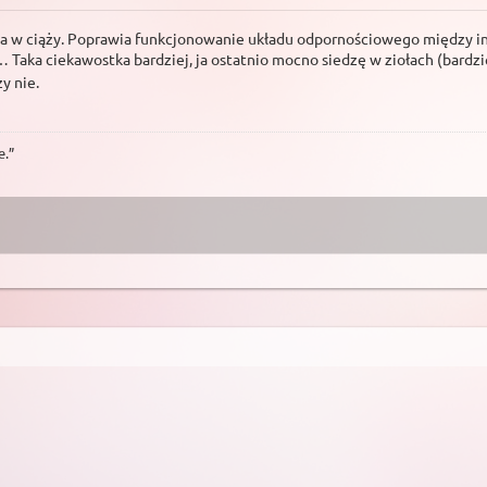
nia w ciąży. Poprawia funkcjonowanie układu odpornościowego między 
aka ciekawostka bardziej, ja ostatnio mocno siedzę w ziołach (bardzi
y nie.
e.”