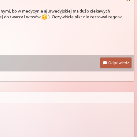
innymi, bo w medycynie ajurwedyjskiej ma dużo ciekawych
ej do twarzy i włosów
). Oczywiście nikt nie testował tego w
Odpowiedz