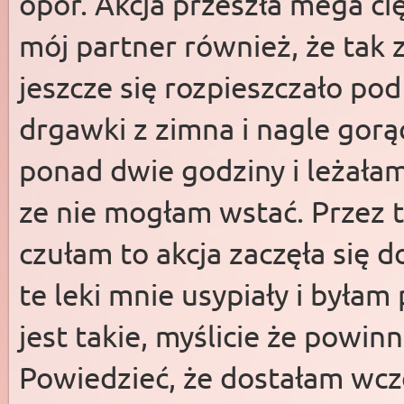
opór. Akcja przeszła mega ci
mój partner również, że tak 
jeszcze się rozpieszczało pod
drgawki z zimna i nagle gor
ponad dwie godziny i leżałam
ze nie mogłam wstać. Przez to
czułam to akcja zaczęła się 
te leki mnie usypiały i była
jest takie, myślicie że powi
Powiedzieć, że dostałam wczo