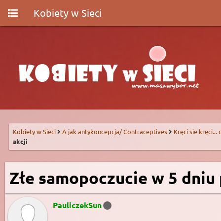
Kobiety w Sieci
Kobiety w Sieci
A jak antykoncepcja/ Contraceptives
Kręci sie kręci...
akcji
Złe samopoczucie w 5 dniu 
PauliczekSun