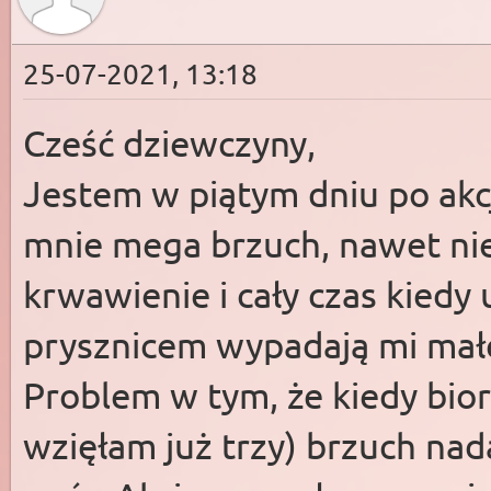
25-07-2021, 13:18
Cześć dziewczyny,
Jestem w piątym dniu po akcji
mnie mega brzuch, nawet nie 
krwawienie i cały czas kiedy 
prysznicem wypadają mi małe
Problem w tym, że kiedy bior
wzięłam już trzy) brzuch nada