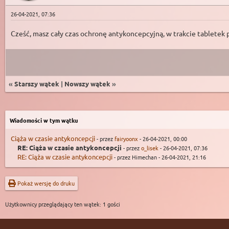
26-04-2021, 07:36
Cześć, masz cały czas ochronę antykoncepcyjną, w trakcie tabletek 
«
Starszy wątek
|
Nowszy wątek
»
Wiadomości w tym wątku
Ciąża w czasie antykoncepcji
- przez
fairyoonx
- 26-04-2021, 00:00
RE: Ciąża w czasie antykoncepcji
- przez
o_lisek
- 26-04-2021, 07:36
RE: Ciąża w czasie antykoncepcji
- przez Himechan - 26-04-2021, 21:16
Pokaż wersję do druku
Użytkownicy przeglądający ten wątek: 1 gości