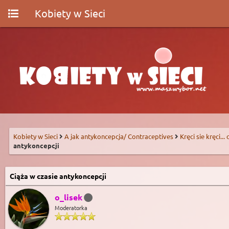
Kobiety w Sieci
Kobiety w Sieci
A jak antykoncepcja/ Contraceptives
Kręci sie kręci...
antykoncepcji
Ciąża w czasie antykoncepcji
o_lisek
Moderatorka