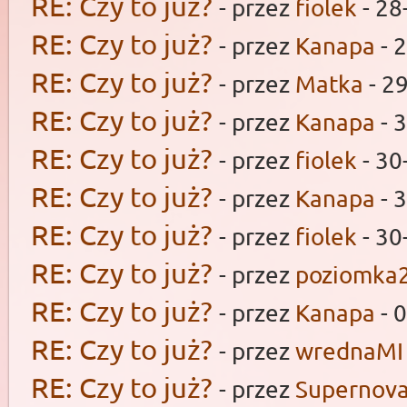
RE: Czy to już?
- przez
fiolek
- 28
RE: Czy to już?
- przez
Kanapa
- 
RE: Czy to już?
- przez
Matka
- 2
RE: Czy to już?
- przez
Kanapa
- 
RE: Czy to już?
- przez
fiolek
- 30
RE: Czy to już?
- przez
Kanapa
- 
RE: Czy to już?
- przez
fiolek
- 30
RE: Czy to już?
- przez
poziomka
RE: Czy to już?
- przez
Kanapa
- 
RE: Czy to już?
- przez
wrednaMI
RE: Czy to już?
- przez
Supernov