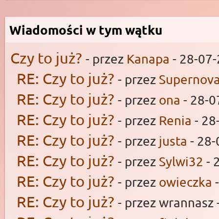
Wiadomości w tym wątku
Czy to już?
- przez
Kanapa
- 28-07-
RE: Czy to już?
- przez
Supernov
RE: Czy to już?
- przez
ona
- 28-0
RE: Czy to już?
- przez
Renia
- 28
RE: Czy to już?
- przez
justa
- 28-
RE: Czy to już?
- przez
Sylwi32
- 
RE: Czy to już?
- przez
owieczka
-
RE: Czy to już?
- przez wrannasz 