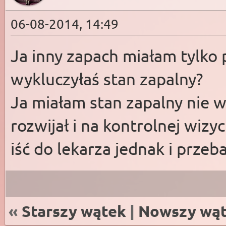
06-08-2014, 14:49
Ja inny zapach miałam tylko 
wykluczyłaś stan zapalny?
Ja miałam stan zapalny nie w
rozwijał i na kontrolnej wizy
iść do lekarza jednak i przeba
«
Starszy wątek
|
Nowszy wą